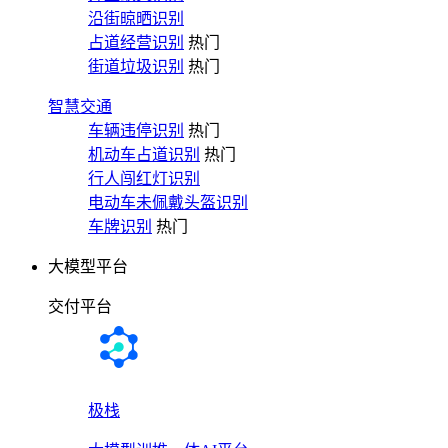
沿街晾晒识别
占道经营识别
热门
街道垃圾识别
热门
智慧交通
车辆违停识别
热门
机动车占道识别
热门
行人闯红灯识别
电动车未佩戴头盔识别
车牌识别
热门
大模型平台
交付平台
极栈