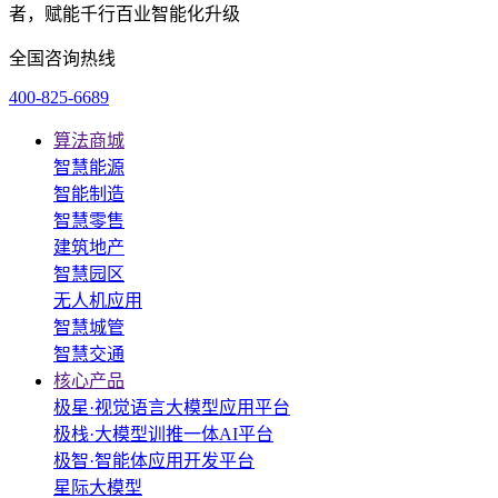
者，赋能千行百业智能化升级
全国咨询热线
400-825-6689
算法商城
智慧能源
智能制造
智慧零售
建筑地产
智慧园区
无人机应用
智慧城管
智慧交通
核心产品
极星·视觉语言大模型应用平台
极栈·大模型训推一体AI平台
极智·智能体应用开发平台
星际大模型