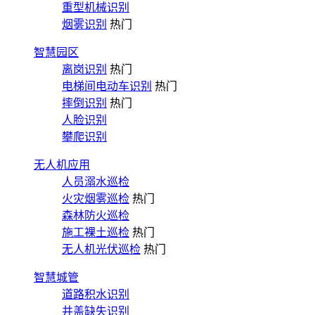
重型机械识别
烟雾识别
热门
智慧园区
离岗识别
热门
电梯间电动车识别
热门
摔倒识别
热门
人脸识别
攀爬识别
无人机应用
人员溺水巡检
火灾烟雾巡检
热门
森林防火巡检
施工裸土巡检
热门
无人机光伏巡检
热门
智慧城管
道路积水识别
井盖缺失识别