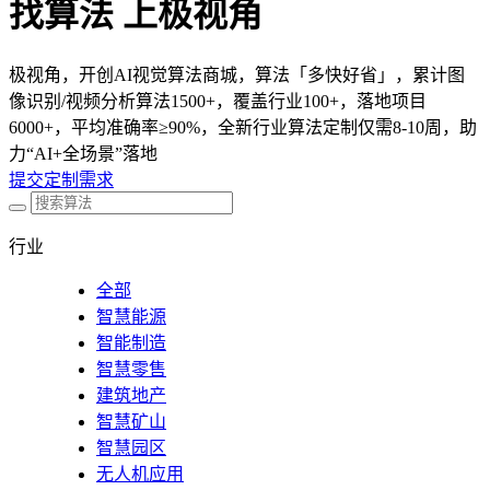
找算法 上极视角
极视角，开创AI视觉算法商城，算法「多快好省」，累计图
像识别/视频分析算法1500+，覆盖行业100+，落地项目
6000+，平均准确率≥90%，全新行业算法定制仅需8-10周，助
力“AI+全场景”落地
提交定制需求
行业
全部
智慧能源
智能制造
智慧零售
建筑地产
智慧矿山
智慧园区
无人机应用