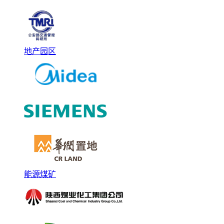
地产园区
能源煤矿