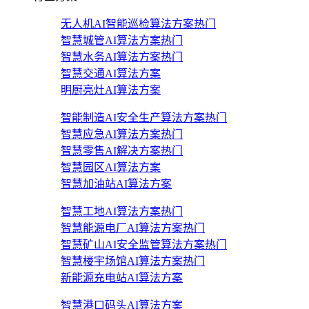
无人机AI智能巡检算法方案
热门
智慧城管AI算法方案
热门
智慧水务AI算法方案
热门
智慧交通AI算法方案
明厨亮灶AI算法方案
智能制造AI安全生产算法方案
热门
智慧应急AI算法方案
热门
智慧零售AI解决方案
热门
智慧园区AI算法方案
智慧加油站AI算法方案
智慧工地AI算法方案
热门
智慧能源电厂AI算法方案
热门
智慧矿山AI安全监管算法方案
热门
智慧楼宇场馆AI算法方案
热门
新能源充电站AI算法方案
智慧港口码头AI算法方案