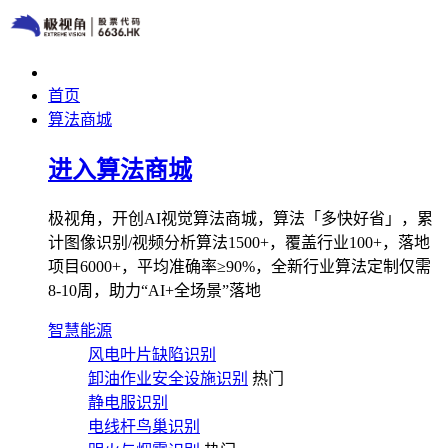
首页
算法商城
进入算法商城
极视角，开创AI视觉算法商城，算法「多快好省」，累
计图像识别/视频分析算法1500+，覆盖行业100+，落地
项目6000+，平均准确率≥90%，全新行业算法定制仅需
8-10周，助力“AI+全场景”落地
智慧能源
风电叶片缺陷识别
卸油作业安全设施识别
热门
静电服识别
电线杆鸟巢识别