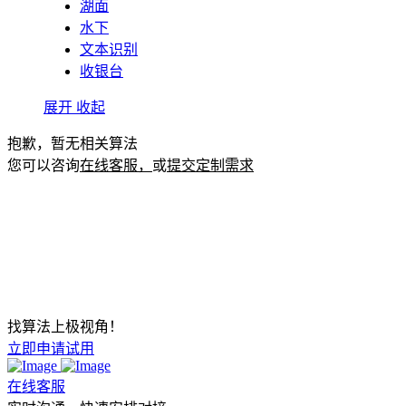
湖面
水下
文本识别
收银台
展开
收起
抱歉，暂无相关算法
您可以咨询
在线客服，
或
提交定制需求
找算法上极视角！
立即申请试用
在线客服