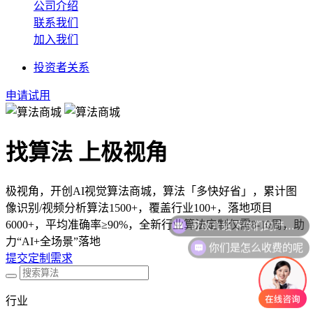
公司介绍
联系我们
加入我们
投资者关系
申请试用
找算法 上极视角
极视角，开创AI视觉算法商城，算法「多快好省」，累计图
像识别/视频分析算法1500+，覆盖行业100+，落地项目
可以介绍下你们的产品么
6000+，平均准确率≥90%，全新行业算法定制仅需8-10周，助
你们是怎么收费的呢
力“AI+全场景”落地
提交定制需求
行业