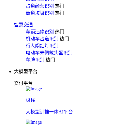
占道经营识别
热门
街道垃圾识别
热门
智慧交通
车辆违停识别
热门
机动车占道识别
热门
行人闯红灯识别
电动车未佩戴头盔识别
车牌识别
热门
大模型平台
交付平台
极栈
大模型训推一体AI平台