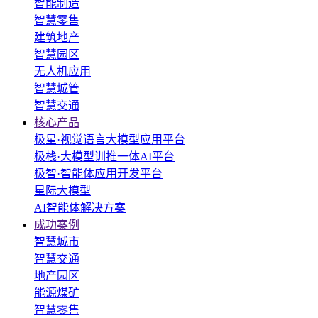
智能制造
智慧零售
建筑地产
智慧园区
无人机应用
智慧城管
智慧交通
核心产品
极星·视觉语言大模型应用平台
极栈·大模型训推一体AI平台
极智·智能体应用开发平台
星际大模型
AI智能体解决方案
成功案例
智慧城市
智慧交通
地产园区
能源煤矿
智慧零售