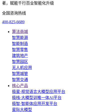
者，赋能千行百业智能化升级
全国咨询热线
400-825-6689
算法商城
智慧能源
智能制造
智慧零售
建筑地产
智慧园区
无人机应用
智慧城管
智慧交通
核心产品
极星·视觉语言大模型应用平台
极栈·大模型训推一体AI平台
极智·智能体应用开发平台
星际大模型