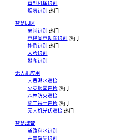
重型机械识别
烟雾识别
热门
智慧园区
离岗识别
热门
电梯间电动车识别
热门
摔倒识别
热门
人脸识别
攀爬识别
无人机应用
人员溺水巡检
火灾烟雾巡检
热门
森林防火巡检
施工裸土巡检
热门
无人机光伏巡检
热门
智慧城管
道路积水识别
井盖缺失识别