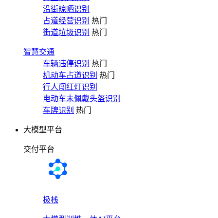
沿街晾晒识别
占道经营识别
热门
街道垃圾识别
热门
智慧交通
车辆违停识别
热门
机动车占道识别
热门
行人闯红灯识别
电动车未佩戴头盔识别
车牌识别
热门
大模型平台
交付平台
极栈