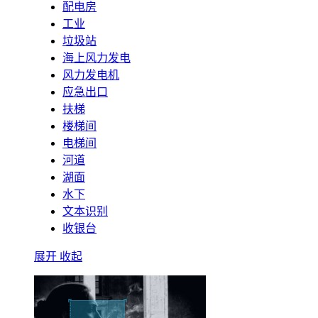
配电房
工业
垃圾站
海上风力发电
风力发电机
应急出口
扶梯
楼梯间
电梯间
河道
湖面
水下
文本识别
收银台
展开
收起