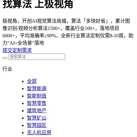
找算法 上极视角
极视角，开创AI视觉算法商城，算法「多快好省」，累计图
像识别/视频分析算法1500+，覆盖行业100+，落地项目
6000+，平均准确率≥90%，全新行业算法定制仅需8-10周，助
力“AI+全场景”落地
提交定制需求
行业
全部
智慧能源
智能制造
智慧零售
建筑地产
智慧矿山
智慧园区
无人机应用