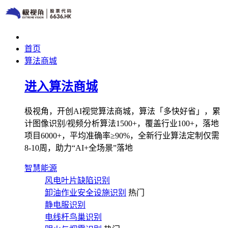
首页
算法商城
进入算法商城
极视角，开创AI视觉算法商城，算法「多快好省」，累
计图像识别/视频分析算法1500+，覆盖行业100+，落地
项目6000+，平均准确率≥90%，全新行业算法定制仅需
8-10周，助力“AI+全场景”落地
智慧能源
风电叶片缺陷识别
卸油作业安全设施识别
热门
静电服识别
电线杆鸟巢识别