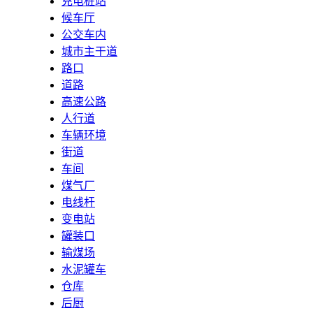
充电桩站
候车厅
公交车内
城市主干道
路口
道路
高速公路
人行道
车辆环境
街道
车间
煤气厂
电线杆
变电站
罐装口
输煤场
水泥罐车
仓库
后厨