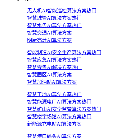
无人机AI智能巡检算法方案
热门
智慧城管AI算法方案
热门
智慧水务AI算法方案
热门
智慧交通AI算法方案
明厨亮灶AI算法方案
智能制造AI安全生产算法方案
热门
智慧应急AI算法方案
热门
智慧零售AI解决方案
热门
智慧园区AI算法方案
智慧加油站AI算法方案
智慧工地AI算法方案
热门
智慧能源电厂AI算法方案
热门
智慧矿山AI安全监管算法方案
热门
智慧楼宇场馆AI算法方案
热门
新能源充电站AI算法方案
智慧港口码头AI算法方案