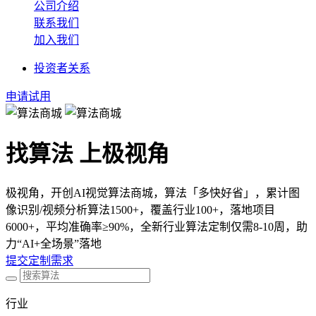
公司介绍
联系我们
加入我们
投资者关系
申请试用
找算法 上极视角
极视角，开创AI视觉算法商城，算法「多快好省」，累计图
像识别/视频分析算法1500+，覆盖行业100+，落地项目
6000+，平均准确率≥90%，全新行业算法定制仅需8-10周，助
力“AI+全场景”落地
提交定制需求
行业