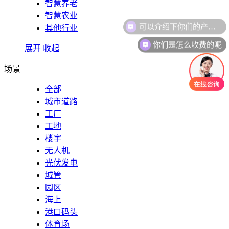
智慧养老
智慧农业
可以介绍下你们的产品么
其他行业
你们是怎么收费的呢
展开
收起
场景
全部
城市道路
工厂
工地
楼宇
无人机
光伏发电
城管
园区
海上
港口码头
体育场