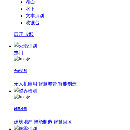
湖面
水下
文本识别
收银台
展开
收起
热门
火焰识别
无人机应用
智慧城管
智能制造
越界检测
建筑地产
智能制造
智慧园区