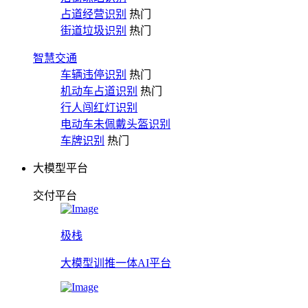
占道经营识别
热门
街道垃圾识别
热门
智慧交通
车辆违停识别
热门
机动车占道识别
热门
行人闯红灯识别
电动车未佩戴头盔识别
车牌识别
热门
大模型平台
交付平台
极栈
大模型训推一体AI平台