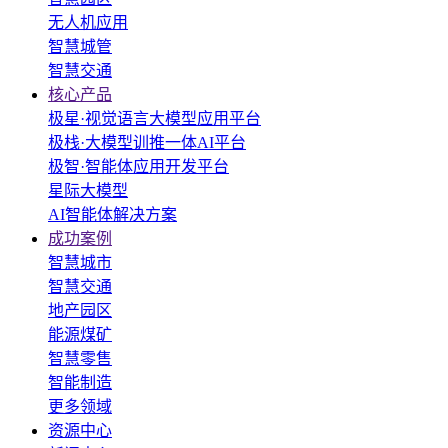
无人机应用
智慧城管
智慧交通
核心产品
极星·视觉语言大模型应用平台
极栈·大模型训推一体AI平台
极智·智能体应用开发平台
星际大模型
AI智能体解决方案
成功案例
智慧城市
智慧交通
地产园区
能源煤矿
智慧零售
智能制造
更多领域
资源中心