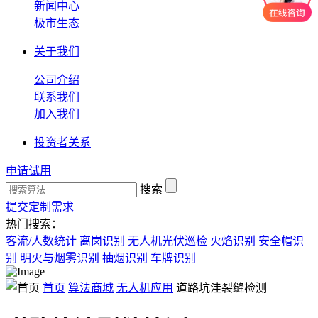
新闻中心
极市生态
关于我们
公司介绍
联系我们
加入我们
投资者关系
申请试用
搜索
提交定制需求
热门搜索：
客流/人数统计
离岗识别
无人机光伏巡检
火焰识别
安全帽识
别
明火与烟雾识别
抽烟识别
车牌识别
首页
算法商城
无人机应用
道路坑洼裂缝检测