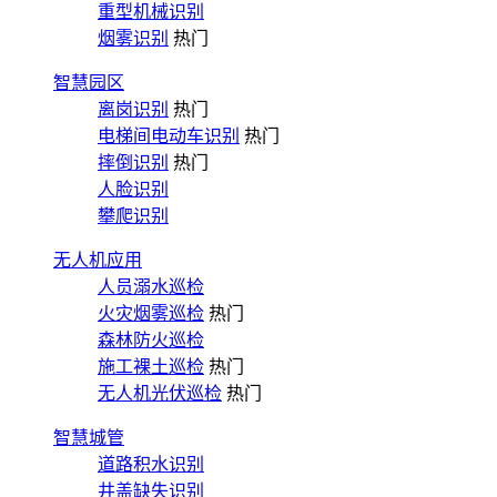
重型机械识别
烟雾识别
热门
智慧园区
离岗识别
热门
电梯间电动车识别
热门
摔倒识别
热门
人脸识别
攀爬识别
无人机应用
人员溺水巡检
火灾烟雾巡检
热门
森林防火巡检
施工裸土巡检
热门
无人机光伏巡检
热门
智慧城管
道路积水识别
井盖缺失识别