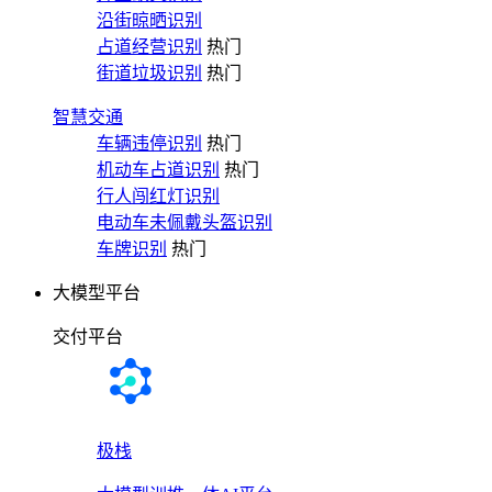
沿街晾晒识别
占道经营识别
热门
街道垃圾识别
热门
智慧交通
车辆违停识别
热门
机动车占道识别
热门
行人闯红灯识别
电动车未佩戴头盔识别
车牌识别
热门
大模型平台
交付平台
极栈