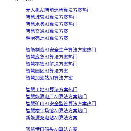
无人机AI智能巡检算法方案
热门
智慧城管AI算法方案
热门
智慧水务AI算法方案
热门
智慧交通AI算法方案
明厨亮灶AI算法方案
智能制造AI安全生产算法方案
热门
智慧应急AI算法方案
热门
智慧零售AI解决方案
热门
智慧园区AI算法方案
智慧加油站AI算法方案
智慧工地AI算法方案
热门
智慧能源电厂AI算法方案
热门
智慧矿山AI安全监管算法方案
热门
智慧楼宇场馆AI算法方案
热门
新能源充电站AI算法方案
智慧港口码头AI算法方案