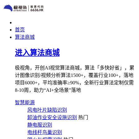
首页
算法商城
进入算法商城
极视角，开创AI视觉算法商城，算法「多快好省」，累
计图像识别/视频分析算法1500+，覆盖行业100+，落地
项目6000+，平均准确率≥90%，全新行业算法定制仅需
8-10周，助力“AI+全场景”落地
智慧能源
风电叶片缺陷识别
卸油作业安全设施识别
热门
静电服识别
电线杆鸟巢识别