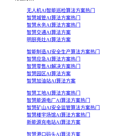
无人机AI智能巡检算法方案
热门
智慧城管AI算法方案
热门
智慧水务AI算法方案
热门
智慧交通AI算法方案
明厨亮灶AI算法方案
智能制造AI安全生产算法方案
热门
智慧应急AI算法方案
热门
智慧零售AI解决方案
热门
智慧园区AI算法方案
智慧加油站AI算法方案
智慧工地AI算法方案
热门
智慧能源电厂AI算法方案
热门
智慧矿山AI安全监管算法方案
热门
智慧楼宇场馆AI算法方案
热门
新能源充电站AI算法方案
智慧港口码头AI算法方案