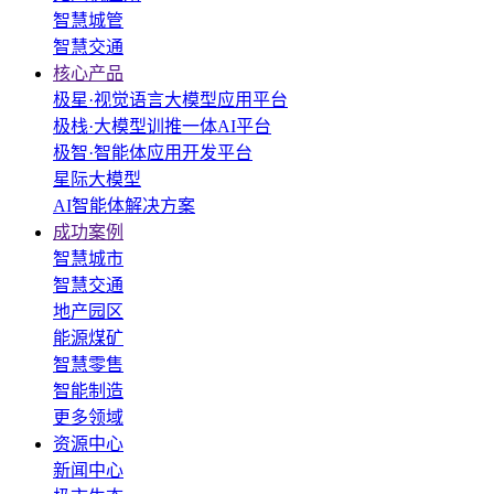
智慧城管
智慧交通
核心产品
极星·视觉语言大模型应用平台
极栈·大模型训推一体AI平台
极智·智能体应用开发平台
星际大模型
AI智能体解决方案
成功案例
智慧城市
智慧交通
地产园区
能源煤矿
智慧零售
智能制造
更多领域
资源中心
新闻中心