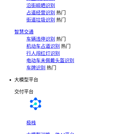
沿街晾晒识别
占道经营识别
热门
街道垃圾识别
热门
智慧交通
车辆违停识别
热门
机动车占道识别
热门
行人闯红灯识别
电动车未佩戴头盔识别
车牌识别
热门
大模型平台
交付平台
极栈