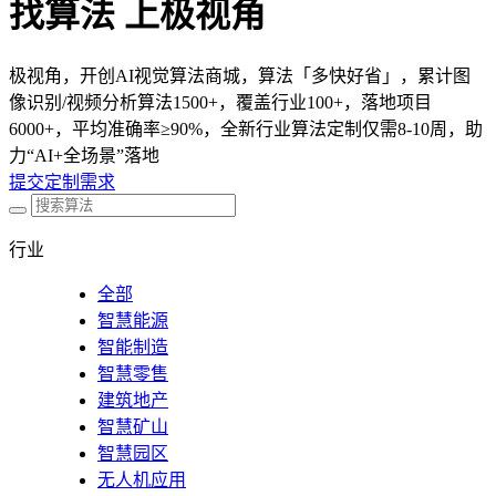
找算法 上极视角
极视角，开创AI视觉算法商城，算法「多快好省」，累计图
像识别/视频分析算法1500+，覆盖行业100+，落地项目
6000+，平均准确率≥90%，全新行业算法定制仅需8-10周，助
力“AI+全场景”落地
提交定制需求
行业
全部
智慧能源
智能制造
智慧零售
建筑地产
智慧矿山
智慧园区
无人机应用