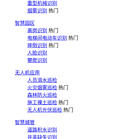
重型机械识别
烟雾识别
热门
智慧园区
离岗识别
热门
电梯间电动车识别
热门
摔倒识别
热门
人脸识别
攀爬识别
无人机应用
人员溺水巡检
火灾烟雾巡检
热门
森林防火巡检
施工裸土巡检
热门
无人机光伏巡检
热门
智慧城管
道路积水识别
井盖缺失识别