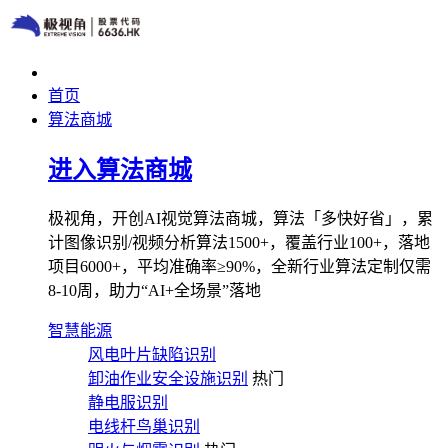
首页
算法商城
进入算法商城
极视角，开创AI视觉算法商城，算法「多快好省」，累
计图像识别/视频分析算法1500+，覆盖行业100+，落地
项目6000+，平均准确率≥90%，全新行业算法定制仅需
8-10周，助力“AI+全场景”落地
智慧能源
风电叶片缺陷识别
卸油作业安全设施识别
热门
静电服识别
电线杆鸟巢识别