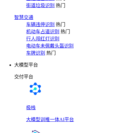
街道垃圾识别
热门
智慧交通
车辆违停识别
热门
机动车占道识别
热门
行人闯红灯识别
电动车未佩戴头盔识别
车牌识别
热门
大模型平台
交付平台
极栈
大模型训推一体AI平台