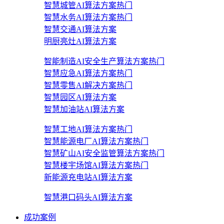
智慧城管AI算法方案
热门
智慧水务AI算法方案
热门
智慧交通AI算法方案
明厨亮灶AI算法方案
智能制造AI安全生产算法方案
热门
智慧应急AI算法方案
热门
智慧零售AI解决方案
热门
智慧园区AI算法方案
智慧加油站AI算法方案
智慧工地AI算法方案
热门
智慧能源电厂AI算法方案
热门
智慧矿山AI安全监管算法方案
热门
智慧楼宇场馆AI算法方案
热门
新能源充电站AI算法方案
智慧港口码头AI算法方案
成功案例