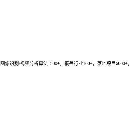
识别/视频分析算法1500+，覆盖行业100+，落地项目6000+