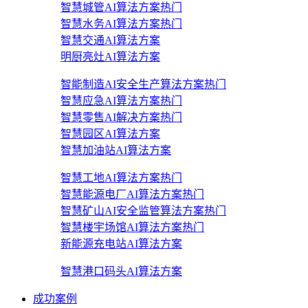
智慧城管AI算法方案
热门
智慧水务AI算法方案
热门
智慧交通AI算法方案
明厨亮灶AI算法方案
智能制造AI安全生产算法方案
热门
智慧应急AI算法方案
热门
智慧零售AI解决方案
热门
智慧园区AI算法方案
智慧加油站AI算法方案
智慧工地AI算法方案
热门
智慧能源电厂AI算法方案
热门
智慧矿山AI安全监管算法方案
热门
智慧楼宇场馆AI算法方案
热门
新能源充电站AI算法方案
智慧港口码头AI算法方案
成功案例