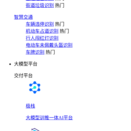
街道垃圾识别
热门
智慧交通
车辆违停识别
热门
机动车占道识别
热门
行人闯红灯识别
电动车未佩戴头盔识别
车牌识别
热门
大模型平台
交付平台
极栈
大模型训推一体AI平台