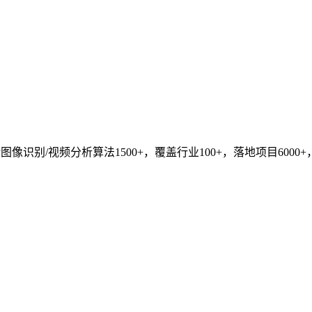
识别/视频分析算法1500+，覆盖行业100+，落地项目6000+