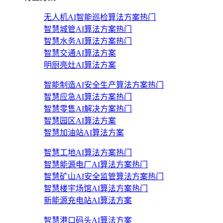
无人机AI智能巡检算法方案
热门
智慧城管AI算法方案
热门
智慧水务AI算法方案
热门
智慧交通AI算法方案
明厨亮灶AI算法方案
智能制造AI安全生产算法方案
热门
智慧应急AI算法方案
热门
智慧零售AI解决方案
热门
智慧园区AI算法方案
智慧加油站AI算法方案
智慧工地AI算法方案
热门
智慧能源电厂AI算法方案
热门
智慧矿山AI安全监管算法方案
热门
智慧楼宇场馆AI算法方案
热门
新能源充电站AI算法方案
智慧港口码头AI算法方案