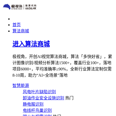
首页
算法商城
进入算法商城
极视角，开创AI视觉算法商城，算法「多快好省」，累
计图像识别/视频分析算法1500+，覆盖行业100+，落地
项目6000+，平均准确率≥90%，全新行业算法定制仅需
8-10周，助力“AI+全场景”落地
智慧能源
风电叶片缺陷识别
卸油作业安全设施识别
热门
静电服识别
电线杆鸟巢识别