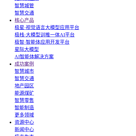
智慧城管
智慧交通
核心产品
极星·视觉语言大模型应用平台
极栈·大模型训推一体AI平台
极智·智能体应用开发平台
星际大模型
AI智能体解决方案
成功案例
智慧城市
智慧交通
地产园区
能源煤矿
智慧零售
智能制造
更多领域
资源中心
新闻中心