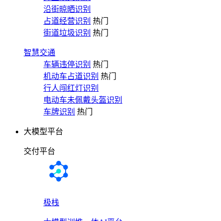
沿街晾晒识别
占道经营识别
热门
街道垃圾识别
热门
智慧交通
车辆违停识别
热门
机动车占道识别
热门
行人闯红灯识别
电动车未佩戴头盔识别
车牌识别
热门
大模型平台
交付平台
极栈