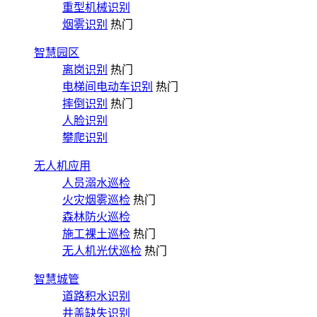
重型机械识别
烟雾识别
热门
智慧园区
离岗识别
热门
电梯间电动车识别
热门
摔倒识别
热门
人脸识别
攀爬识别
无人机应用
人员溺水巡检
火灾烟雾巡检
热门
森林防火巡检
施工裸土巡检
热门
无人机光伏巡检
热门
智慧城管
道路积水识别
井盖缺失识别