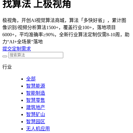
找算法 上极视角
极视角，开创AI视觉算法商城，算法「多快好省」，累计图
像识别/视频分析算法1500+，覆盖行业100+，落地项目
6000+，平均准确率≥90%，全新行业算法定制仅需8-10周，助
力“AI+全场景”落地
提交定制需求
行业
全部
智慧能源
智能制造
智慧零售
建筑地产
智慧矿山
智慧园区
无人机应用