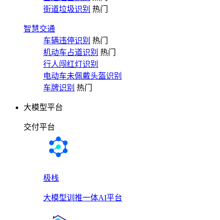
街道垃圾识别
热门
智慧交通
车辆违停识别
热门
机动车占道识别
热门
行人闯红灯识别
电动车未佩戴头盔识别
车牌识别
热门
大模型平台
交付平台
极栈
大模型训推一体AI平台