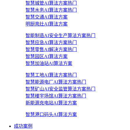
智慧城管AI算法方案
热门
智慧水务AI算法方案
热门
智慧交通AI算法方案
明厨亮灶AI算法方案
智能制造AI安全生产算法方案
热门
智慧应急AI算法方案
热门
智慧零售AI解决方案
热门
智慧园区AI算法方案
智慧加油站AI算法方案
智慧工地AI算法方案
热门
智慧能源电厂AI算法方案
热门
智慧矿山AI安全监管算法方案
热门
智慧楼宇场馆AI算法方案
热门
新能源充电站AI算法方案
智慧港口码头AI算法方案
成功案例