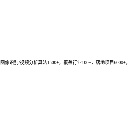
识别/视频分析算法1500+，覆盖行业100+，落地项目6000+