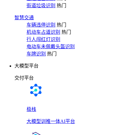
街道垃圾识别
热门
智慧交通
车辆违停识别
热门
机动车占道识别
热门
行人闯红灯识别
电动车未佩戴头盔识别
车牌识别
热门
大模型平台
交付平台
极栈
大模型训推一体AI平台