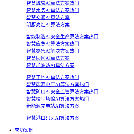
智慧城管AI算法方案
热门
智慧水务AI算法方案
热门
智慧交通AI算法方案
明厨亮灶AI算法方案
智能制造AI安全生产算法方案
热门
智慧应急AI算法方案
热门
智慧零售AI解决方案
热门
智慧园区AI算法方案
智慧加油站AI算法方案
智慧工地AI算法方案
热门
智慧能源电厂AI算法方案
热门
智慧矿山AI安全监管算法方案
热门
智慧楼宇场馆AI算法方案
热门
新能源充电站AI算法方案
智慧港口码头AI算法方案
成功案例