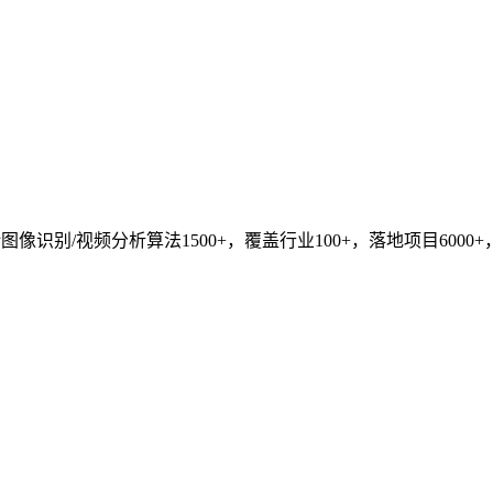
识别/视频分析算法1500+，覆盖行业100+，落地项目6000+