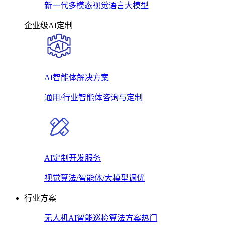
新一代多模态视觉语言大模型
企业级AI定制
AI智能体解决方案
通用/行业智能体咨询与定制
AI定制开发服务
视觉算法/智能体/大模型调优
行业方案
无人机AI智能巡检算法方案
热门