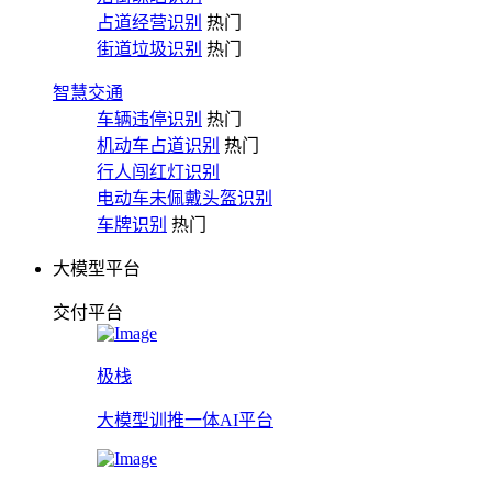
占道经营识别
热门
街道垃圾识别
热门
智慧交通
车辆违停识别
热门
机动车占道识别
热门
行人闯红灯识别
电动车未佩戴头盔识别
车牌识别
热门
大模型平台
交付平台
极栈
大模型训推一体AI平台