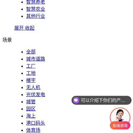
智慧养老
智慧农业
其他行业
展开
收起
场景
全部
城市道路
工厂
工地
楼宇
无人机
可以介绍下你们的产品么
光伏发电
你们是怎么收费的呢
城管
园区
海上
港口码头
体育场