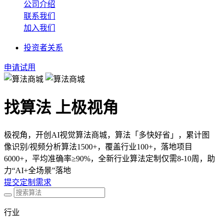
公司介绍
联系我们
加入我们
投资者关系
申请试用
找算法 上极视角
极视角，开创AI视觉算法商城，算法「多快好省」，累计图
像识别/视频分析算法1500+，覆盖行业100+，落地项目
6000+，平均准确率≥90%，全新行业算法定制仅需8-10周，助
力“AI+全场景”落地
提交定制需求
行业