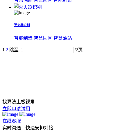
智慧油站
智慧园区
智能制造
灭火器识别
智能制造
智慧园区
智慧油站
1
2
跳至
/2页
找算法上极视角！
立即申请试用
在线客服
实时沟通，快速安排对接