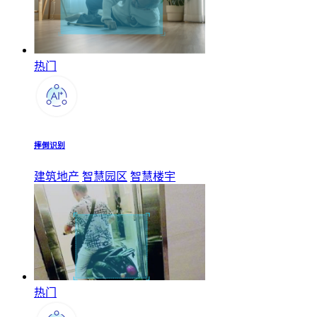
热门
摔倒识别
建筑地产
智慧园区
智慧楼宇
热门