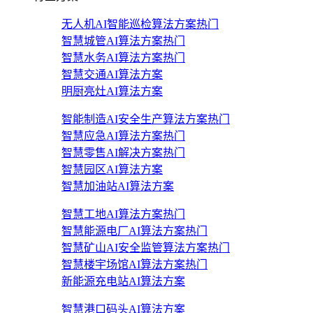
无人机AI智能巡检算法方案
热门
智慧城管AI算法方案
热门
智慧水务AI算法方案
热门
智慧交通AI算法方案
明厨亮灶AI算法方案
智能制造AI安全生产算法方案
热门
智慧应急AI算法方案
热门
智慧零售AI解决方案
热门
智慧园区AI算法方案
智慧加油站AI算法方案
智慧工地AI算法方案
热门
智慧能源电厂AI算法方案
热门
智慧矿山AI安全监管算法方案
热门
智慧楼宇场馆AI算法方案
热门
新能源充电站AI算法方案
智慧港口码头AI算法方案