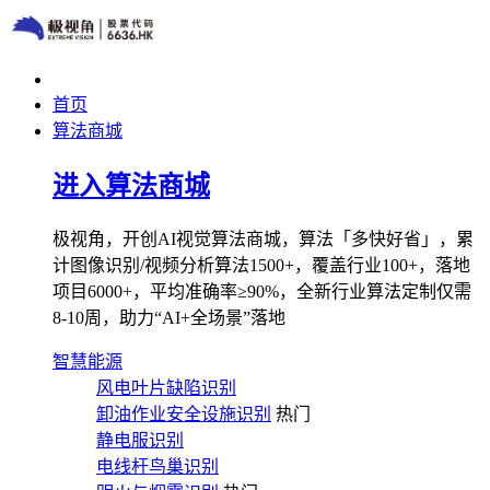
首页
算法商城
进入算法商城
极视角，开创AI视觉算法商城，算法「多快好省」，累
计图像识别/视频分析算法1500+，覆盖行业100+，落地
项目6000+，平均准确率≥90%，全新行业算法定制仅需
8-10周，助力“AI+全场景”落地
智慧能源
风电叶片缺陷识别
卸油作业安全设施识别
热门
静电服识别
电线杆鸟巢识别