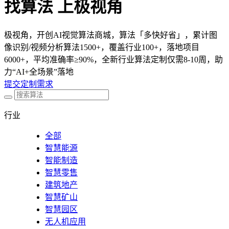
找算法 上极视角
极视角，开创AI视觉算法商城，算法「多快好省」，累计图
像识别/视频分析算法1500+，覆盖行业100+，落地项目
6000+，平均准确率≥90%，全新行业算法定制仅需8-10周，助
力“AI+全场景”落地
提交定制需求
行业
全部
智慧能源
智能制造
智慧零售
建筑地产
智慧矿山
智慧园区
无人机应用