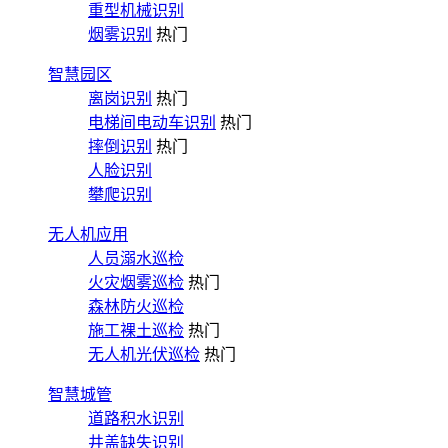
重型机械识别
烟雾识别
热门
智慧园区
离岗识别
热门
电梯间电动车识别
热门
摔倒识别
热门
人脸识别
攀爬识别
无人机应用
人员溺水巡检
火灾烟雾巡检
热门
森林防火巡检
施工裸土巡检
热门
无人机光伏巡检
热门
智慧城管
道路积水识别
井盖缺失识别