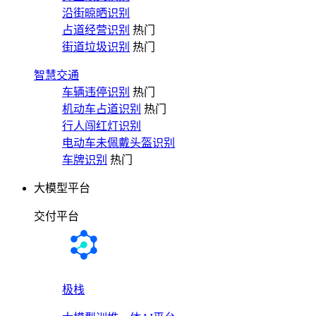
沿街晾晒识别
占道经营识别
热门
街道垃圾识别
热门
智慧交通
车辆违停识别
热门
机动车占道识别
热门
行人闯红灯识别
电动车未佩戴头盔识别
车牌识别
热门
大模型平台
交付平台
极栈