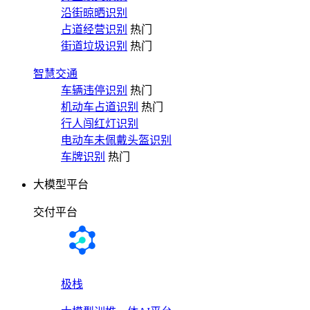
沿街晾晒识别
占道经营识别
热门
街道垃圾识别
热门
智慧交通
车辆违停识别
热门
机动车占道识别
热门
行人闯红灯识别
电动车未佩戴头盔识别
车牌识别
热门
大模型平台
交付平台
极栈