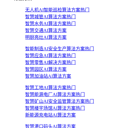
无人机AI智能巡检算法方案
热门
智慧城管AI算法方案
热门
智慧水务AI算法方案
热门
智慧交通AI算法方案
明厨亮灶AI算法方案
智能制造AI安全生产算法方案
热门
智慧应急AI算法方案
热门
智慧零售AI解决方案
热门
智慧园区AI算法方案
智慧加油站AI算法方案
智慧工地AI算法方案
热门
智慧能源电厂AI算法方案
热门
智慧矿山AI安全监管算法方案
热门
智慧楼宇场馆AI算法方案
热门
新能源充电站AI算法方案
智慧港口码头AI算法方案