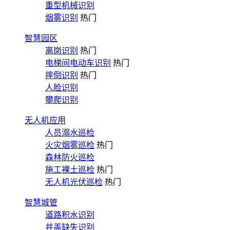
重型机械识别
烟雾识别
热门
智慧园区
离岗识别
热门
电梯间电动车识别
热门
摔倒识别
热门
人脸识别
攀爬识别
无人机应用
人员溺水巡检
火灾烟雾巡检
热门
森林防火巡检
施工裸土巡检
热门
无人机光伏巡检
热门
智慧城管
道路积水识别
井盖缺失识别