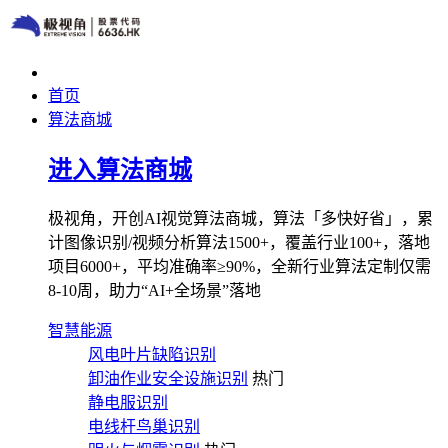
首页
算法商城
进入算法商城
极视角，开创AI视觉算法商城，算法「多快好省」，累
计图像识别/视频分析算法1500+，覆盖行业100+，落地
项目6000+，平均准确率≥90%，全新行业算法定制仅需
8-10周，助力“AI+全场景”落地
智慧能源
风电叶片缺陷识别
卸油作业安全设施识别
热门
静电服识别
电线杆鸟巢识别