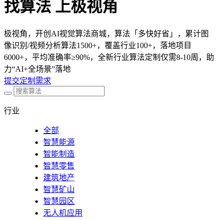
找算法 上极视角
极视角，开创AI视觉算法商城，算法「多快好省」，累计图
像识别/视频分析算法1500+，覆盖行业100+，落地项目
6000+，平均准确率≥90%，全新行业算法定制仅需8-10周，助
力“AI+全场景”落地
提交定制需求
行业
全部
智慧能源
智能制造
智慧零售
建筑地产
智慧矿山
智慧园区
无人机应用