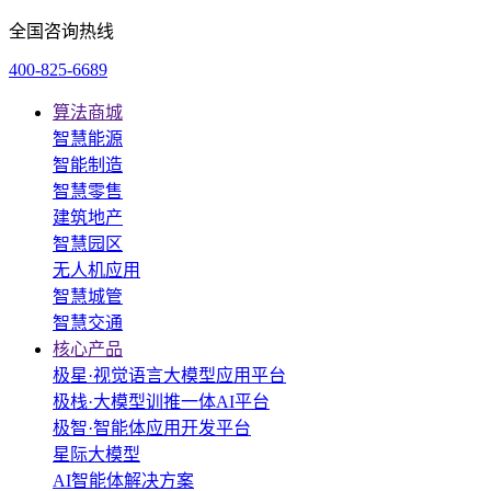
全国咨询热线
400-825-6689
算法商城
智慧能源
智能制造
智慧零售
建筑地产
智慧园区
无人机应用
智慧城管
智慧交通
核心产品
极星·视觉语言大模型应用平台
极栈·大模型训推一体AI平台
极智·智能体应用开发平台
星际大模型
AI智能体解决方案