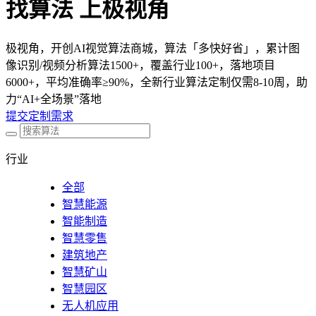
找算法 上极视角
极视角，开创AI视觉算法商城，算法「多快好省」，累计图
像识别/视频分析算法1500+，覆盖行业100+，落地项目
6000+，平均准确率≥90%，全新行业算法定制仅需8-10周，助
力“AI+全场景”落地
提交定制需求
行业
全部
智慧能源
智能制造
智慧零售
建筑地产
智慧矿山
智慧园区
无人机应用