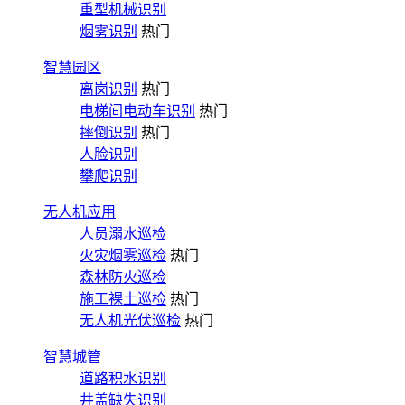
重型机械识别
烟雾识别
热门
智慧园区
离岗识别
热门
电梯间电动车识别
热门
摔倒识别
热门
人脸识别
攀爬识别
无人机应用
人员溺水巡检
火灾烟雾巡检
热门
森林防火巡检
施工裸土巡检
热门
无人机光伏巡检
热门
智慧城管
道路积水识别
井盖缺失识别