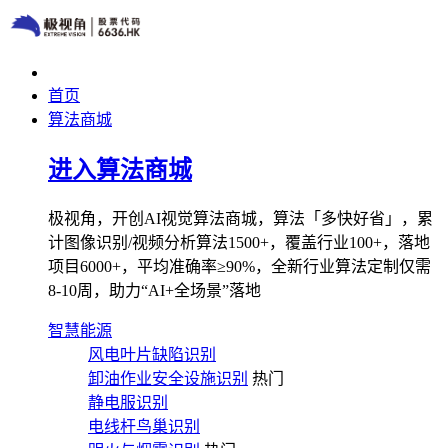
首页
算法商城
进入算法商城
极视角，开创AI视觉算法商城，算法「多快好省」，累
计图像识别/视频分析算法1500+，覆盖行业100+，落地
项目6000+，平均准确率≥90%，全新行业算法定制仅需
8-10周，助力“AI+全场景”落地
智慧能源
风电叶片缺陷识别
卸油作业安全设施识别
热门
静电服识别
电线杆鸟巢识别