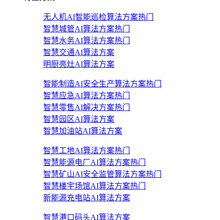
无人机AI智能巡检算法方案
热门
智慧城管AI算法方案
热门
智慧水务AI算法方案
热门
智慧交通AI算法方案
明厨亮灶AI算法方案
智能制造AI安全生产算法方案
热门
智慧应急AI算法方案
热门
智慧零售AI解决方案
热门
智慧园区AI算法方案
智慧加油站AI算法方案
智慧工地AI算法方案
热门
智慧能源电厂AI算法方案
热门
智慧矿山AI安全监管算法方案
热门
智慧楼宇场馆AI算法方案
热门
新能源充电站AI算法方案
智慧港口码头AI算法方案