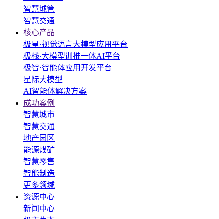
智慧城管
智慧交通
核心产品
极星·视觉语言大模型应用平台
极栈·大模型训推一体AI平台
极智·智能体应用开发平台
星际大模型
AI智能体解决方案
成功案例
智慧城市
智慧交通
地产园区
能源煤矿
智慧零售
智能制造
更多领域
资源中心
新闻中心