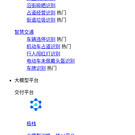
沿街晾晒识别
占道经营识别
热门
街道垃圾识别
热门
智慧交通
车辆违停识别
热门
机动车占道识别
热门
行人闯红灯识别
电动车未佩戴头盔识别
车牌识别
热门
大模型平台
交付平台
极栈