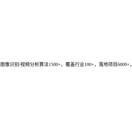
识别/视频分析算法1500+，覆盖行业100+，落地项目6000+