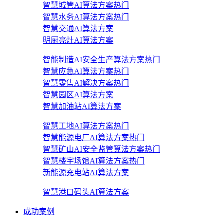
智慧城管AI算法方案
热门
智慧水务AI算法方案
热门
智慧交通AI算法方案
明厨亮灶AI算法方案
智能制造AI安全生产算法方案
热门
智慧应急AI算法方案
热门
智慧零售AI解决方案
热门
智慧园区AI算法方案
智慧加油站AI算法方案
智慧工地AI算法方案
热门
智慧能源电厂AI算法方案
热门
智慧矿山AI安全监管算法方案
热门
智慧楼宇场馆AI算法方案
热门
新能源充电站AI算法方案
智慧港口码头AI算法方案
成功案例