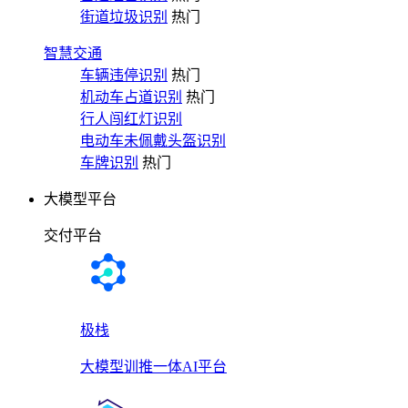
街道垃圾识别
热门
智慧交通
车辆违停识别
热门
机动车占道识别
热门
行人闯红灯识别
电动车未佩戴头盔识别
车牌识别
热门
大模型平台
交付平台
极栈
大模型训推一体AI平台