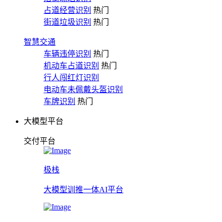
占道经营识别
热门
街道垃圾识别
热门
智慧交通
车辆违停识别
热门
机动车占道识别
热门
行人闯红灯识别
电动车未佩戴头盔识别
车牌识别
热门
大模型平台
交付平台
极栈
大模型训推一体AI平台