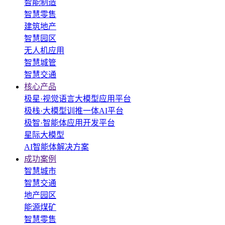
智能制造
智慧零售
建筑地产
智慧园区
无人机应用
智慧城管
智慧交通
核心产品
极星·视觉语言大模型应用平台
极栈·大模型训推一体AI平台
极智·智能体应用开发平台
星际大模型
AI智能体解决方案
成功案例
智慧城市
智慧交通
地产园区
能源煤矿
智慧零售