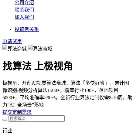
公司介绍
联系我们
加入我们
投资者关系
申请试用
找算法 上极视角
极视角，开创AI视觉算法商城，算法「多快好省」，累计图
像识别/视频分析算法1500+，覆盖行业100+，落地项目
6000+，平均准确率≥90%，全新行业算法定制仅需8-10周，助
力“AI+全场景”落地
提交定制需求
行业