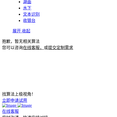
湖面
水下
文本识别
收银台
展开
收起
抱歉，暂无相关算法
您可以咨询
在线客服，
或
提交定制需求
找算法上极视角！
立即申请试用
在线客服