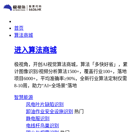
首页
算法商城
进入算法商城
极视角，开创AI视觉算法商城，算法「多快好省」，累
计图像识别/视频分析算法1500+，覆盖行业100+，落地
项目6000+，平均准确率≥90%，全新行业算法定制仅需
8-10周，助力“AI+全场景”落地
智慧能源
风电叶片缺陷识别
卸油作业安全设施识别
热门
静电服识别
电线杆鸟巢识别