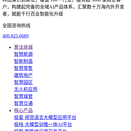
户，构建起完备的全域AI产品体系，汇聚数十万海内外开发
者，赋能千行百业智能化升级
全国咨询热线
400-825-6689
算法商城
智慧能源
智能制造
智慧零售
建筑地产
智慧园区
无人机应用
智慧城管
智慧交通
核心产品
极星·视觉语言大模型应用平台
极栈·大模型训推一体AI平台