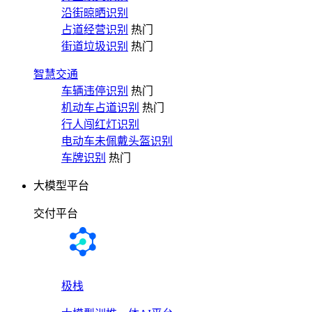
沿街晾晒识别
占道经营识别
热门
街道垃圾识别
热门
智慧交通
车辆违停识别
热门
机动车占道识别
热门
行人闯红灯识别
电动车未佩戴头盔识别
车牌识别
热门
大模型平台
交付平台
极栈