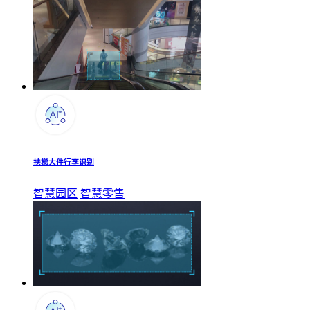
扶梯大件行李识别
智慧园区
智慧零售