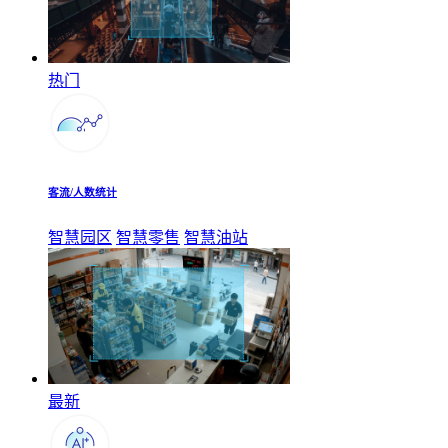
热门
客流/人数统计
智慧园区
智慧零售
智慧油站
最新