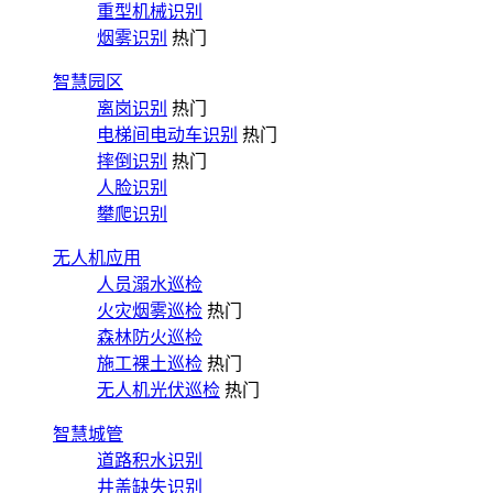
重型机械识别
烟雾识别
热门
智慧园区
离岗识别
热门
电梯间电动车识别
热门
摔倒识别
热门
人脸识别
攀爬识别
无人机应用
人员溺水巡检
火灾烟雾巡检
热门
森林防火巡检
施工裸土巡检
热门
无人机光伏巡检
热门
智慧城管
道路积水识别
井盖缺失识别