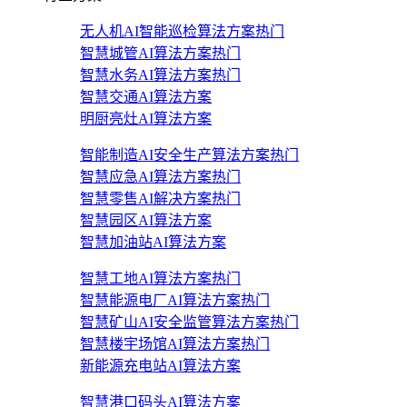
无人机AI智能巡检算法方案
热门
智慧城管AI算法方案
热门
智慧水务AI算法方案
热门
智慧交通AI算法方案
明厨亮灶AI算法方案
智能制造AI安全生产算法方案
热门
智慧应急AI算法方案
热门
智慧零售AI解决方案
热门
智慧园区AI算法方案
智慧加油站AI算法方案
智慧工地AI算法方案
热门
智慧能源电厂AI算法方案
热门
智慧矿山AI安全监管算法方案
热门
智慧楼宇场馆AI算法方案
热门
新能源充电站AI算法方案
智慧港口码头AI算法方案