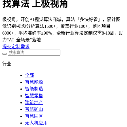
找算法 上极视角
极视角，开创AI视觉算法商城，算法「多快好省」，累计图
像识别/视频分析算法1500+，覆盖行业100+，落地项目
6000+，平均准确率≥90%，全新行业算法定制仅需8-10周，助
力“AI+全场景”落地
提交定制需求
行业
全部
智慧能源
智能制造
智慧零售
建筑地产
智慧矿山
智慧园区
无人机应用