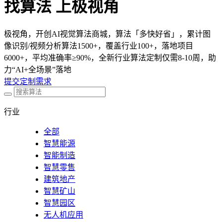
找算法 上极视角
极视角，开创AI视觉算法商城，算法「多快好省」，累计图
像识别/视频分析算法1500+，覆盖行业100+，落地项目
6000+，平均准确率≥90%，全新行业算法定制仅需8-10周，助
力“AI+全场景”落地
提交定制需求
行业
全部
智慧能源
智能制造
智慧零售
建筑地产
智慧矿山
智慧园区
无人机应用