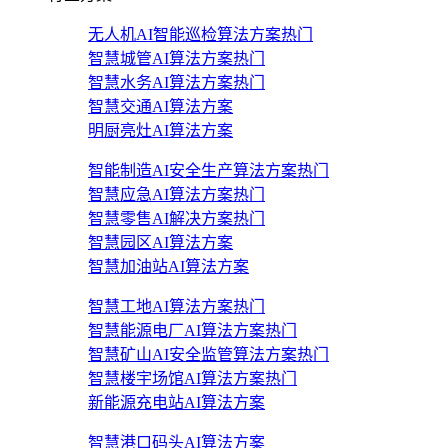
无人机AI智能巡检算法方案
热门
智慧城管AI算法方案
热门
智慧水务AI算法方案
热门
智慧交通AI算法方案
明厨亮灶AI算法方案
智能制造AI安全生产算法方案
热门
智慧应急AI算法方案
热门
智慧零售AI解决方案
热门
智慧园区AI算法方案
智慧加油站AI算法方案
智慧工地AI算法方案
热门
智慧能源电厂AI算法方案
热门
智慧矿山AI安全监管算法方案
热门
智慧楼宇场馆AI算法方案
热门
新能源充电站AI算法方案
智慧港口码头AI算法方案