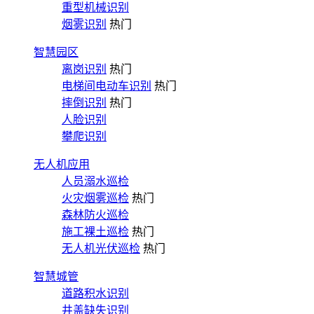
重型机械识别
烟雾识别
热门
智慧园区
离岗识别
热门
电梯间电动车识别
热门
摔倒识别
热门
人脸识别
攀爬识别
无人机应用
人员溺水巡检
火灾烟雾巡检
热门
森林防火巡检
施工裸土巡检
热门
无人机光伏巡检
热门
智慧城管
道路积水识别
井盖缺失识别