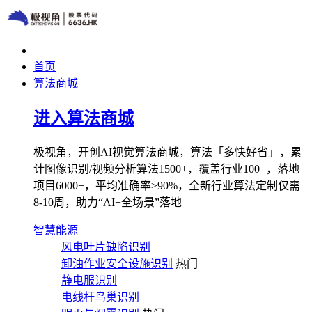
首页
算法商城
进入算法商城
极视角，开创AI视觉算法商城，算法「多快好省」，累
计图像识别/视频分析算法1500+，覆盖行业100+，落地
项目6000+，平均准确率≥90%，全新行业算法定制仅需
8-10周，助力“AI+全场景”落地
智慧能源
风电叶片缺陷识别
卸油作业安全设施识别
热门
静电服识别
电线杆鸟巢识别