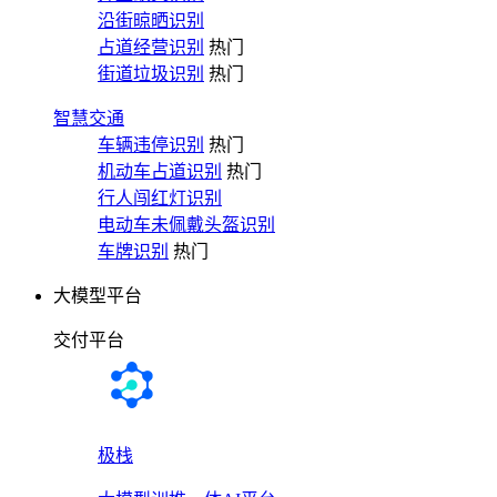
沿街晾晒识别
占道经营识别
热门
街道垃圾识别
热门
智慧交通
车辆违停识别
热门
机动车占道识别
热门
行人闯红灯识别
电动车未佩戴头盔识别
车牌识别
热门
大模型平台
交付平台
极栈