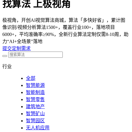
找算法 上极视角
极视角，开创AI视觉算法商城，算法「多快好省」，累计图
像识别/视频分析算法1500+，覆盖行业100+，落地项目
6000+，平均准确率≥90%，全新行业算法定制仅需8-10周，助
力“AI+全场景”落地
提交定制需求
行业
全部
智慧能源
智能制造
智慧零售
建筑地产
智慧矿山
智慧园区
无人机应用