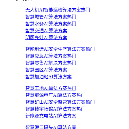
无人机AI智能巡检算法方案
热门
智慧城管AI算法方案
热门
智慧水务AI算法方案
热门
智慧交通AI算法方案
明厨亮灶AI算法方案
智能制造AI安全生产算法方案
热门
智慧应急AI算法方案
热门
智慧零售AI解决方案
热门
智慧园区AI算法方案
智慧加油站AI算法方案
智慧工地AI算法方案
热门
智慧能源电厂AI算法方案
热门
智慧矿山AI安全监管算法方案
热门
智慧楼宇场馆AI算法方案
热门
新能源充电站AI算法方案
智慧港口码头AI算法方案