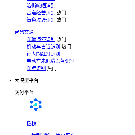
沿街晾晒识别
占道经营识别
热门
街道垃圾识别
热门
智慧交通
车辆违停识别
热门
机动车占道识别
热门
行人闯红灯识别
电动车未佩戴头盔识别
车牌识别
热门
大模型平台
交付平台
极栈