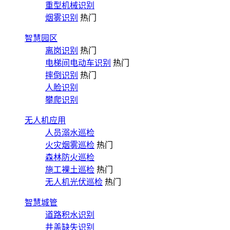
重型机械识别
烟雾识别
热门
智慧园区
离岗识别
热门
电梯间电动车识别
热门
摔倒识别
热门
人脸识别
攀爬识别
无人机应用
人员溺水巡检
火灾烟雾巡检
热门
森林防火巡检
施工裸土巡检
热门
无人机光伏巡检
热门
智慧城管
道路积水识别
井盖缺失识别