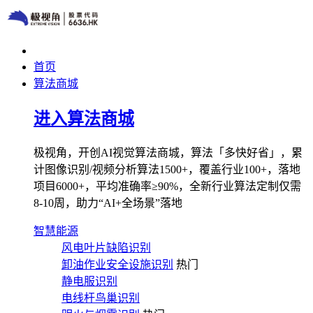
首页
算法商城
进入算法商城
极视角，开创AI视觉算法商城，算法「多快好省」，累
计图像识别/视频分析算法1500+，覆盖行业100+，落地
项目6000+，平均准确率≥90%，全新行业算法定制仅需
8-10周，助力“AI+全场景”落地
智慧能源
风电叶片缺陷识别
卸油作业安全设施识别
热门
静电服识别
电线杆鸟巢识别