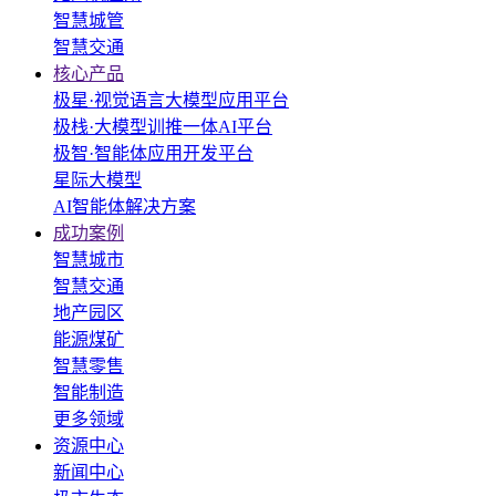
智慧城管
智慧交通
核心产品
极星·视觉语言大模型应用平台
极栈·大模型训推一体AI平台
极智·智能体应用开发平台
星际大模型
AI智能体解决方案
成功案例
智慧城市
智慧交通
地产园区
能源煤矿
智慧零售
智能制造
更多领域
资源中心
新闻中心