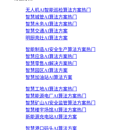
无人机AI智能巡检算法方案
热门
智慧城管AI算法方案
热门
智慧水务AI算法方案
热门
智慧交通AI算法方案
明厨亮灶AI算法方案
智能制造AI安全生产算法方案
热门
智慧应急AI算法方案
热门
智慧零售AI解决方案
热门
智慧园区AI算法方案
智慧加油站AI算法方案
智慧工地AI算法方案
热门
智慧能源电厂AI算法方案
热门
智慧矿山AI安全监管算法方案
热门
智慧楼宇场馆AI算法方案
热门
新能源充电站AI算法方案
智慧港口码头AI算法方案