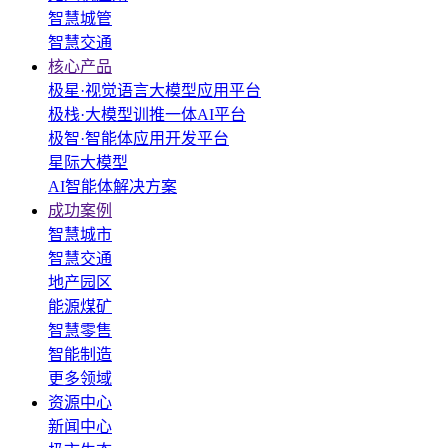
智慧城管
智慧交通
核心产品
极星·视觉语言大模型应用平台
极栈·大模型训推一体AI平台
极智·智能体应用开发平台
星际大模型
AI智能体解决方案
成功案例
智慧城市
智慧交通
地产园区
能源煤矿
智慧零售
智能制造
更多领域
资源中心
新闻中心