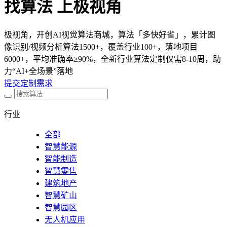
找算法 上极视角
极视角，开创AI视觉算法商城，算法「多快好省」，累计图
像识别/视频分析算法1500+，覆盖行业100+，落地项目
6000+，平均准确率≥90%，全新行业算法定制仅需8-10周，助
力“AI+全场景”落地
提交定制需求
行业
全部
智慧能源
智能制造
智慧零售
建筑地产
智慧矿山
智慧园区
无人机应用