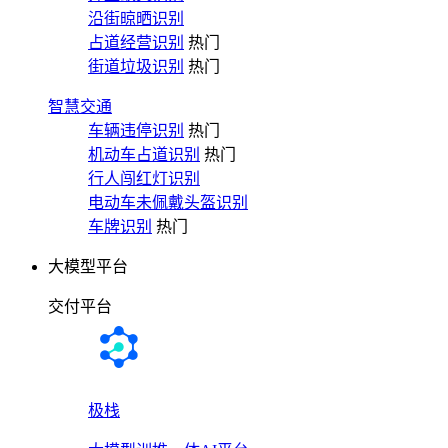
沿街晾晒识别
占道经营识别
热门
街道垃圾识别
热门
智慧交通
车辆违停识别
热门
机动车占道识别
热门
行人闯红灯识别
电动车未佩戴头盔识别
车牌识别
热门
大模型平台
交付平台
极栈