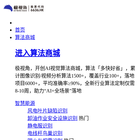
首页
算法商城
进入算法商城
极视角，开创AI视觉算法商城，算法「多快好省」，累
计图像识别/视频分析算法1500+，覆盖行业100+，落地
项目6000+，平均准确率≥90%，全新行业算法定制仅需
8-10周，助力“AI+全场景”落地
智慧能源
风电叶片缺陷识别
卸油作业安全设施识别
热门
静电服识别
电线杆鸟巢识别