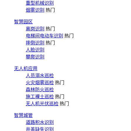
重型机械识别
烟雾识别
热门
智慧园区
离岗识别
热门
电梯间电动车识别
热门
摔倒识别
热门
人脸识别
攀爬识别
无人机应用
人员溺水巡检
火灾烟雾巡检
热门
森林防火巡检
施工裸土巡检
热门
无人机光伏巡检
热门
智慧城管
道路积水识别
井盖缺失识别