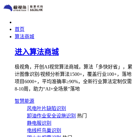
首页
算法商城
进入算法商城
极视角，开创AI视觉算法商城，算法「多快好省」，累
计图像识别/视频分析算法1500+，覆盖行业100+，落地
项目6000+，平均准确率≥90%，全新行业算法定制仅需
8-10周，助力“AI+全场景”落地
智慧能源
风电叶片缺陷识别
卸油作业安全设施识别
热门
静电服识别
电线杆鸟巢识别