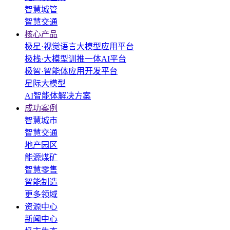
智慧城管
智慧交通
核心产品
极星·视觉语言大模型应用平台
极栈·大模型训推一体AI平台
极智·智能体应用开发平台
星际大模型
AI智能体解决方案
成功案例
智慧城市
智慧交通
地产园区
能源煤矿
智慧零售
智能制造
更多领域
资源中心
新闻中心