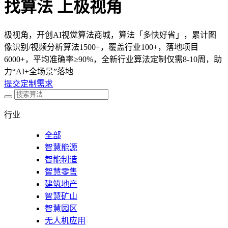
找算法 上极视角
极视角，开创AI视觉算法商城，算法「多快好省」，累计图
像识别/视频分析算法1500+，覆盖行业100+，落地项目
6000+，平均准确率≥90%，全新行业算法定制仅需8-10周，助
力“AI+全场景”落地
提交定制需求
行业
全部
智慧能源
智能制造
智慧零售
建筑地产
智慧矿山
智慧园区
无人机应用