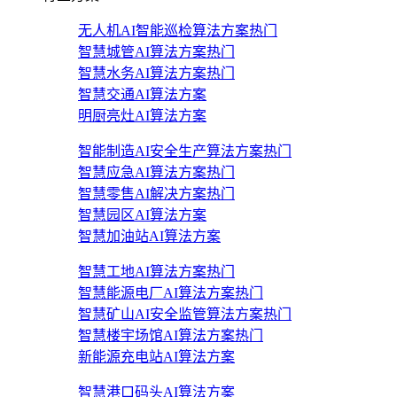
无人机AI智能巡检算法方案
热门
智慧城管AI算法方案
热门
智慧水务AI算法方案
热门
智慧交通AI算法方案
明厨亮灶AI算法方案
智能制造AI安全生产算法方案
热门
智慧应急AI算法方案
热门
智慧零售AI解决方案
热门
智慧园区AI算法方案
智慧加油站AI算法方案
智慧工地AI算法方案
热门
智慧能源电厂AI算法方案
热门
智慧矿山AI安全监管算法方案
热门
智慧楼宇场馆AI算法方案
热门
新能源充电站AI算法方案
智慧港口码头AI算法方案