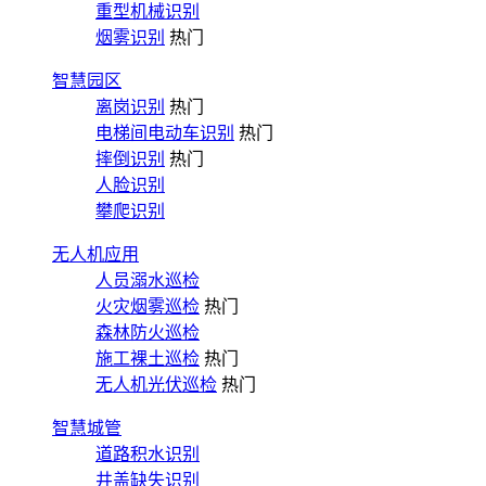
重型机械识别
烟雾识别
热门
智慧园区
离岗识别
热门
电梯间电动车识别
热门
摔倒识别
热门
人脸识别
攀爬识别
无人机应用
人员溺水巡检
火灾烟雾巡检
热门
森林防火巡检
施工裸土巡检
热门
无人机光伏巡检
热门
智慧城管
道路积水识别
井盖缺失识别