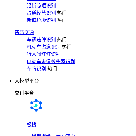
沿街晾晒识别
占道经营识别
热门
街道垃圾识别
热门
智慧交通
车辆违停识别
热门
机动车占道识别
热门
行人闯红灯识别
电动车未佩戴头盔识别
车牌识别
热门
大模型平台
交付平台
极栈