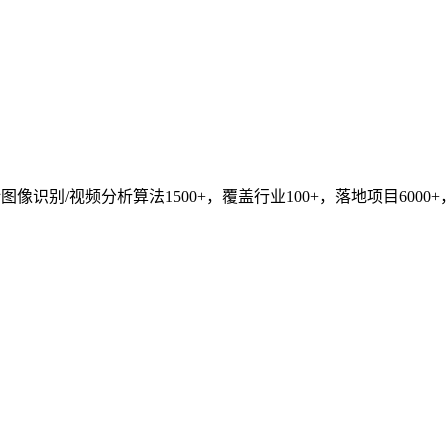
识别/视频分析算法1500+，覆盖行业100+，落地项目6000+