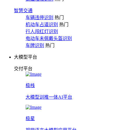
智慧交通
车辆违停识别
热门
机动车占道识别
热门
行人闯红灯识别
电动车未佩戴头盔识别
车牌识别
热门
大模型平台
交付平台
极栈
大模型训推一体AI平台
极星