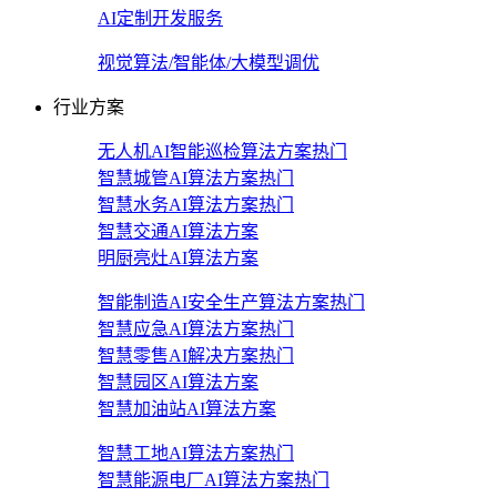
AI定制开发服务
视觉算法/智能体/大模型调优
行业方案
无人机AI智能巡检算法方案
热门
智慧城管AI算法方案
热门
智慧水务AI算法方案
热门
智慧交通AI算法方案
明厨亮灶AI算法方案
智能制造AI安全生产算法方案
热门
智慧应急AI算法方案
热门
智慧零售AI解决方案
热门
智慧园区AI算法方案
智慧加油站AI算法方案
智慧工地AI算法方案
热门
智慧能源电厂AI算法方案
热门