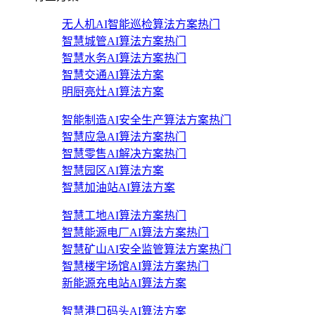
无人机AI智能巡检算法方案
热门
智慧城管AI算法方案
热门
智慧水务AI算法方案
热门
智慧交通AI算法方案
明厨亮灶AI算法方案
智能制造AI安全生产算法方案
热门
智慧应急AI算法方案
热门
智慧零售AI解决方案
热门
智慧园区AI算法方案
智慧加油站AI算法方案
智慧工地AI算法方案
热门
智慧能源电厂AI算法方案
热门
智慧矿山AI安全监管算法方案
热门
智慧楼宇场馆AI算法方案
热门
新能源充电站AI算法方案
智慧港口码头AI算法方案