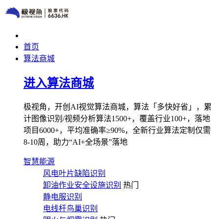
首页
算法商城
进入算法商城
极视角，开创AI视觉算法商城，算法「多快好省」，累
计图像识别/视频分析算法1500+，覆盖行业100+，落地
项目6000+，平均准确率≥90%，全新行业算法定制仅需
8-10周，助力“AI+全场景”落地
智慧能源
风电叶片缺陷识别
卸油作业安全设施识别
热门
静电服识别
电线杆鸟巢识别