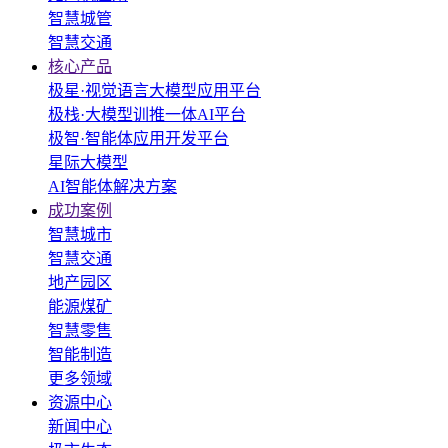
智慧城管
智慧交通
核心产品
极星·视觉语言大模型应用平台
极栈·大模型训推一体AI平台
极智·智能体应用开发平台
星际大模型
AI智能体解决方案
成功案例
智慧城市
智慧交通
地产园区
能源煤矿
智慧零售
智能制造
更多领域
资源中心
新闻中心