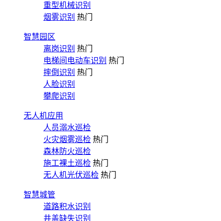
重型机械识别
烟雾识别
热门
智慧园区
离岗识别
热门
电梯间电动车识别
热门
摔倒识别
热门
人脸识别
攀爬识别
无人机应用
人员溺水巡检
火灾烟雾巡检
热门
森林防火巡检
施工裸土巡检
热门
无人机光伏巡检
热门
智慧城管
道路积水识别
井盖缺失识别