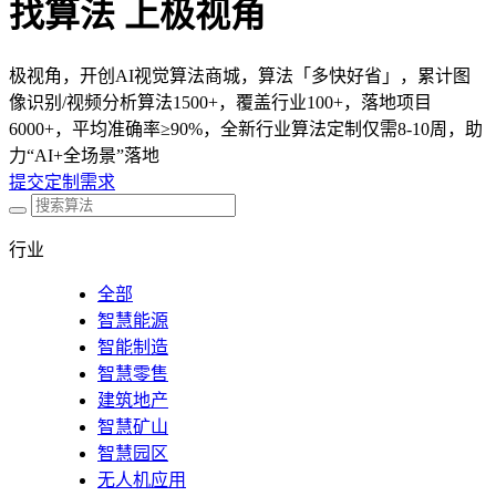
找算法 上极视角
极视角，开创AI视觉算法商城，算法「多快好省」，累计图
像识别/视频分析算法1500+，覆盖行业100+，落地项目
6000+，平均准确率≥90%，全新行业算法定制仅需8-10周，助
力“AI+全场景”落地
提交定制需求
行业
全部
智慧能源
智能制造
智慧零售
建筑地产
智慧矿山
智慧园区
无人机应用