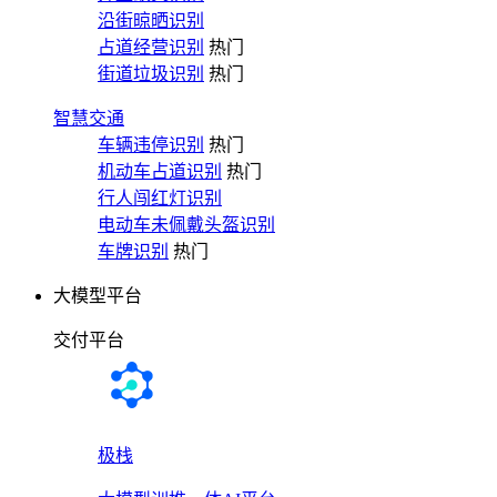
沿街晾晒识别
占道经营识别
热门
街道垃圾识别
热门
智慧交通
车辆违停识别
热门
机动车占道识别
热门
行人闯红灯识别
电动车未佩戴头盔识别
车牌识别
热门
大模型平台
交付平台
极栈