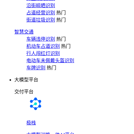
沿街晾晒识别
占道经营识别
热门
街道垃圾识别
热门
智慧交通
车辆违停识别
热门
机动车占道识别
热门
行人闯红灯识别
电动车未佩戴头盔识别
车牌识别
热门
大模型平台
交付平台
极栈