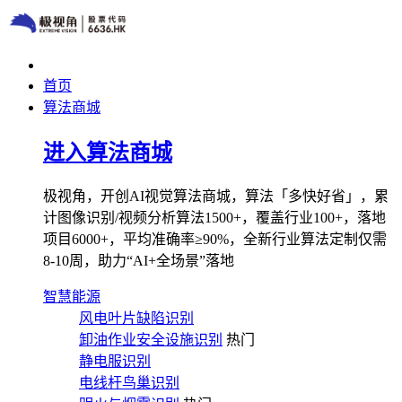
首页
算法商城
进入算法商城
极视角，开创AI视觉算法商城，算法「多快好省」，累
计图像识别/视频分析算法1500+，覆盖行业100+，落地
项目6000+，平均准确率≥90%，全新行业算法定制仅需
8-10周，助力“AI+全场景”落地
智慧能源
风电叶片缺陷识别
卸油作业安全设施识别
热门
静电服识别
电线杆鸟巢识别