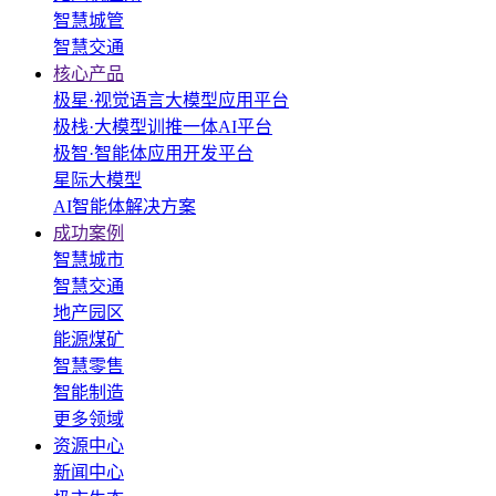
智慧城管
智慧交通
核心产品
极星·视觉语言大模型应用平台
极栈·大模型训推一体AI平台
极智·智能体应用开发平台
星际大模型
AI智能体解决方案
成功案例
智慧城市
智慧交通
地产园区
能源煤矿
智慧零售
智能制造
更多领域
资源中心
新闻中心