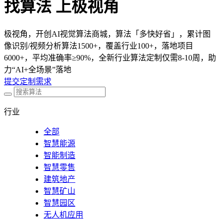
找算法 上极视角
极视角，开创AI视觉算法商城，算法「多快好省」，累计图
像识别/视频分析算法1500+，覆盖行业100+，落地项目
6000+，平均准确率≥90%，全新行业算法定制仅需8-10周，助
力“AI+全场景”落地
提交定制需求
行业
全部
智慧能源
智能制造
智慧零售
建筑地产
智慧矿山
智慧园区
无人机应用