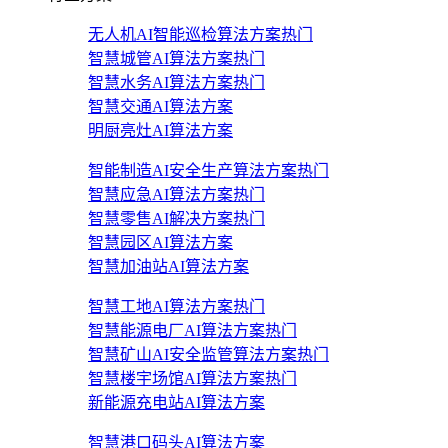
无人机AI智能巡检算法方案
热门
智慧城管AI算法方案
热门
智慧水务AI算法方案
热门
智慧交通AI算法方案
明厨亮灶AI算法方案
智能制造AI安全生产算法方案
热门
智慧应急AI算法方案
热门
智慧零售AI解决方案
热门
智慧园区AI算法方案
智慧加油站AI算法方案
智慧工地AI算法方案
热门
智慧能源电厂AI算法方案
热门
智慧矿山AI安全监管算法方案
热门
智慧楼宇场馆AI算法方案
热门
新能源充电站AI算法方案
智慧港口码头AI算法方案