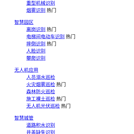
重型机械识别
烟雾识别
热门
智慧园区
离岗识别
热门
电梯间电动车识别
热门
摔倒识别
热门
人脸识别
攀爬识别
无人机应用
人员溺水巡检
火灾烟雾巡检
热门
森林防火巡检
施工裸土巡检
热门
无人机光伏巡检
热门
智慧城管
道路积水识别
井盖缺失识别