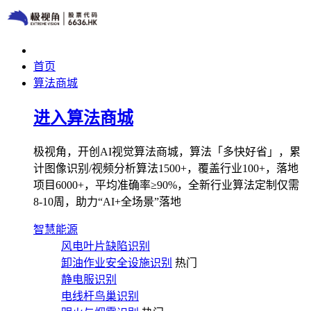
首页
算法商城
进入算法商城
极视角，开创AI视觉算法商城，算法「多快好省」，累
计图像识别/视频分析算法1500+，覆盖行业100+，落地
项目6000+，平均准确率≥90%，全新行业算法定制仅需
8-10周，助力“AI+全场景”落地
智慧能源
风电叶片缺陷识别
卸油作业安全设施识别
热门
静电服识别
电线杆鸟巢识别