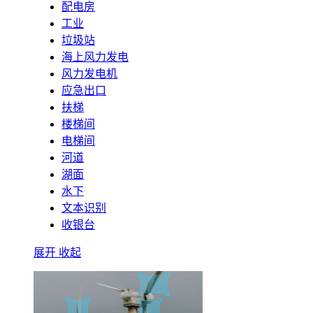
配电房
工业
垃圾站
海上风力发电
风力发电机
应急出口
扶梯
楼梯间
电梯间
河道
湖面
水下
文本识别
收银台
展开
收起