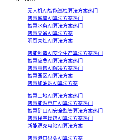
无人机AI智能巡检算法方案
热门
智慧城管AI算法方案
热门
智慧水务AI算法方案
热门
智慧交通AI算法方案
明厨亮灶AI算法方案
智能制造AI安全生产算法方案
热门
智慧应急AI算法方案
热门
智慧零售AI解决方案
热门
智慧园区AI算法方案
智慧加油站AI算法方案
智慧工地AI算法方案
热门
智慧能源电厂AI算法方案
热门
智慧矿山AI安全监管算法方案
热门
智慧楼宇场馆AI算法方案
热门
新能源充电站AI算法方案
智慧港口码头AI算法方案