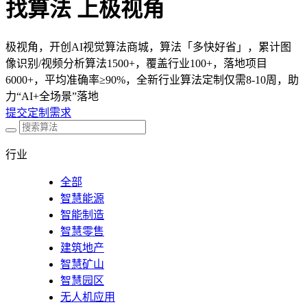
找算法 上极视角
极视角，开创AI视觉算法商城，算法「多快好省」，累计图
像识别/视频分析算法1500+，覆盖行业100+，落地项目
6000+，平均准确率≥90%，全新行业算法定制仅需8-10周，助
力“AI+全场景”落地
提交定制需求
行业
全部
智慧能源
智能制造
智慧零售
建筑地产
智慧矿山
智慧园区
无人机应用