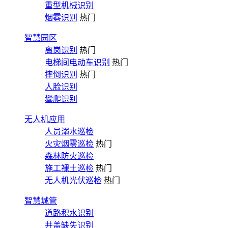
重型机械识别
烟雾识别
热门
智慧园区
离岗识别
热门
电梯间电动车识别
热门
摔倒识别
热门
人脸识别
攀爬识别
无人机应用
人员溺水巡检
火灾烟雾巡检
热门
森林防火巡检
施工裸土巡检
热门
无人机光伏巡检
热门
智慧城管
道路积水识别
井盖缺失识别