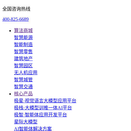
全国咨询热线
400-825-6689
算法商城
智慧能源
智能制造
智慧零售
建筑地产
智慧园区
无人机应用
智慧城管
智慧交通
核心产品
极星·视觉语言大模型应用平台
极栈·大模型训推一体AI平台
极智·智能体应用开发平台
星际大模型
AI智能体解决方案