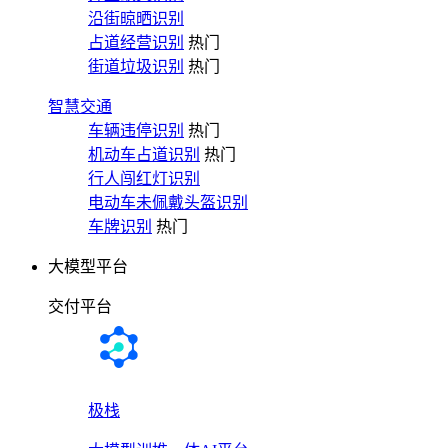
沿街晾晒识别
占道经营识别
热门
街道垃圾识别
热门
智慧交通
车辆违停识别
热门
机动车占道识别
热门
行人闯红灯识别
电动车未佩戴头盔识别
车牌识别
热门
大模型平台
交付平台
极栈