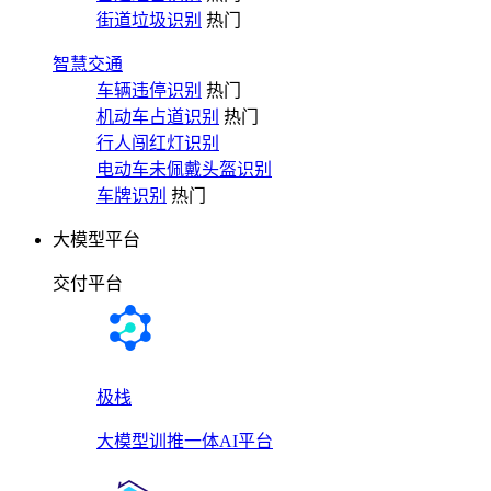
街道垃圾识别
热门
智慧交通
车辆违停识别
热门
机动车占道识别
热门
行人闯红灯识别
电动车未佩戴头盔识别
车牌识别
热门
大模型平台
交付平台
极栈
大模型训推一体AI平台