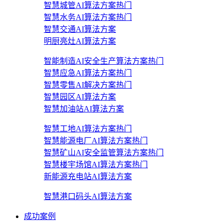
智慧城管AI算法方案
热门
智慧水务AI算法方案
热门
智慧交通AI算法方案
明厨亮灶AI算法方案
智能制造AI安全生产算法方案
热门
智慧应急AI算法方案
热门
智慧零售AI解决方案
热门
智慧园区AI算法方案
智慧加油站AI算法方案
智慧工地AI算法方案
热门
智慧能源电厂AI算法方案
热门
智慧矿山AI安全监管算法方案
热门
智慧楼宇场馆AI算法方案
热门
新能源充电站AI算法方案
智慧港口码头AI算法方案
成功案例