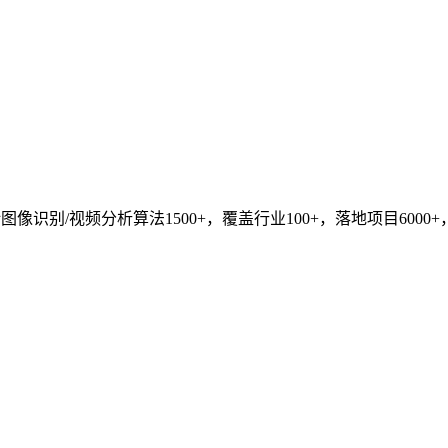
识别/视频分析算法1500+，覆盖行业100+，落地项目6000+