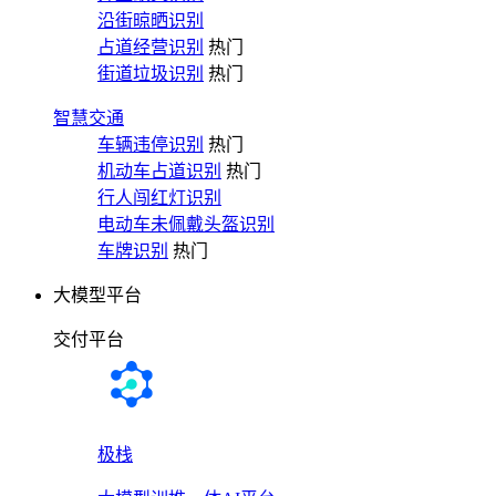
沿街晾晒识别
占道经营识别
热门
街道垃圾识别
热门
智慧交通
车辆违停识别
热门
机动车占道识别
热门
行人闯红灯识别
电动车未佩戴头盔识别
车牌识别
热门
大模型平台
交付平台
极栈