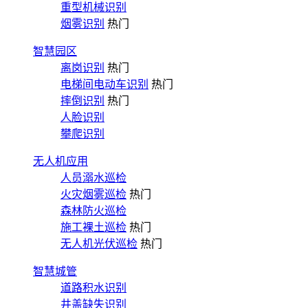
重型机械识别
烟雾识别
热门
智慧园区
离岗识别
热门
电梯间电动车识别
热门
摔倒识别
热门
人脸识别
攀爬识别
无人机应用
人员溺水巡检
火灾烟雾巡检
热门
森林防火巡检
施工裸土巡检
热门
无人机光伏巡检
热门
智慧城管
道路积水识别
井盖缺失识别