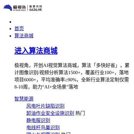
首页
算法商城
进入算法商城
极视角，开创AI视觉算法商城，算法「多快好省」，累
计图像识别/视频分析算法1500+，覆盖行业100+，落地
项目6000+，平均准确率≥90%，全新行业算法定制仅需
8-10周，助力“AI+全场景”落地
智慧能源
风电叶片缺陷识别
卸油作业安全设施识别
热门
静电服识别
电线杆鸟巢识别