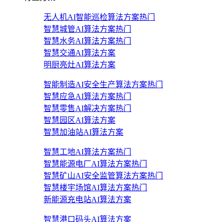
无人机AI智能巡检算法方案
热门
智慧城管AI算法方案
热门
智慧水务AI算法方案
热门
智慧交通AI算法方案
明厨亮灶AI算法方案
智能制造AI安全生产算法方案
热门
智慧应急AI算法方案
热门
智慧零售AI解决方案
热门
智慧园区AI算法方案
智慧加油站AI算法方案
智慧工地AI算法方案
热门
智慧能源电厂AI算法方案
热门
智慧矿山AI安全监管算法方案
热门
智慧楼宇场馆AI算法方案
热门
新能源充电站AI算法方案
智慧港口码头AI算法方案