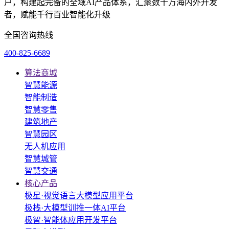
户，构建起完备的全域AI产品体系，汇聚数十万海内外开发
者，赋能千行百业智能化升级
全国咨询热线
400-825-6689
算法商城
智慧能源
智能制造
智慧零售
建筑地产
智慧园区
无人机应用
智慧城管
智慧交通
核心产品
极星·视觉语言大模型应用平台
极栈·大模型训推一体AI平台
极智·智能体应用开发平台