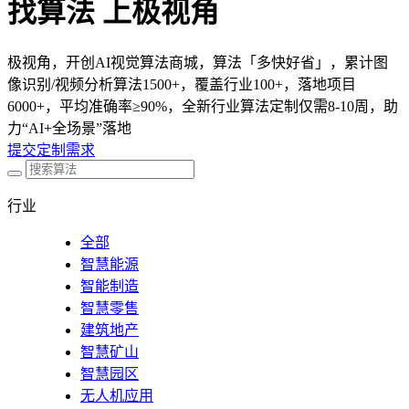
找算法 上极视角
极视角，开创AI视觉算法商城，算法「多快好省」，累计图
像识别/视频分析算法1500+，覆盖行业100+，落地项目
6000+，平均准确率≥90%，全新行业算法定制仅需8-10周，助
力“AI+全场景”落地
提交定制需求
行业
全部
智慧能源
智能制造
智慧零售
建筑地产
智慧矿山
智慧园区
无人机应用