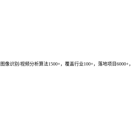
识别/视频分析算法1500+，覆盖行业100+，落地项目6000+