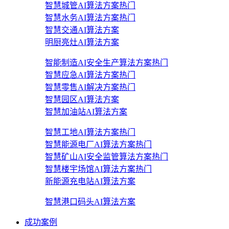
智慧城管AI算法方案
热门
智慧水务AI算法方案
热门
智慧交通AI算法方案
明厨亮灶AI算法方案
智能制造AI安全生产算法方案
热门
智慧应急AI算法方案
热门
智慧零售AI解决方案
热门
智慧园区AI算法方案
智慧加油站AI算法方案
智慧工地AI算法方案
热门
智慧能源电厂AI算法方案
热门
智慧矿山AI安全监管算法方案
热门
智慧楼宇场馆AI算法方案
热门
新能源充电站AI算法方案
智慧港口码头AI算法方案
成功案例