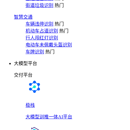
街道垃圾识别
热门
智慧交通
车辆违停识别
热门
机动车占道识别
热门
行人闯红灯识别
电动车未佩戴头盔识别
车牌识别
热门
大模型平台
交付平台
极栈
大模型训推一体AI平台