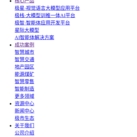
核心产品
极星·视觉语言大模型应用平台
极栈·大模型训推一体AI平台
极智·智能体应用开发平台
星际大模型
AI智能体解决方案
成功案例
智慧城市
智慧交通
地产园区
能源煤矿
智慧零售
智能制造
更多领域
资源中心
新闻中心
极市生态
关于我们
公司介绍