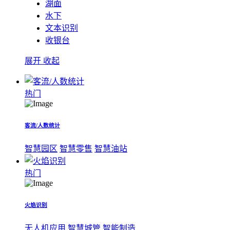
湖面
水下
文本识别
收银台
展开
收起
热门
客流/人数统计
智慧园区
智慧零售
智慧油站
热门
火焰识别
无人机应用
智慧城管
智能制造