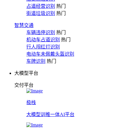
占道经营识别
热门
街道垃圾识别
热门
智慧交通
车辆违停识别
热门
机动车占道识别
热门
行人闯红灯识别
电动车未佩戴头盔识别
车牌识别
热门
大模型平台
交付平台
极栈
大模型训推一体AI平台