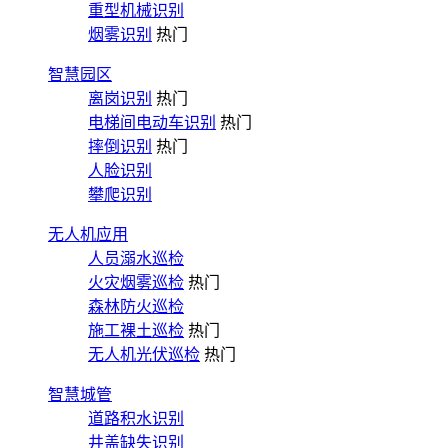
重型机械识别
烟雾识别
热门
智慧园区
离岗识别
热门
电梯间电动车识别
热门
摔倒识别
热门
人脸识别
攀爬识别
无人机应用
人员溺水巡检
火灾烟雾巡检
热门
森林防火巡检
施工裸土巡检
热门
无人机光伏巡检
热门
智慧城管
道路积水识别
井盖缺失识别