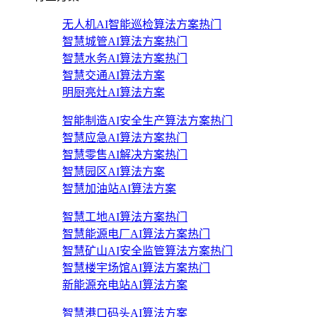
无人机AI智能巡检算法方案
热门
智慧城管AI算法方案
热门
智慧水务AI算法方案
热门
智慧交通AI算法方案
明厨亮灶AI算法方案
智能制造AI安全生产算法方案
热门
智慧应急AI算法方案
热门
智慧零售AI解决方案
热门
智慧园区AI算法方案
智慧加油站AI算法方案
智慧工地AI算法方案
热门
智慧能源电厂AI算法方案
热门
智慧矿山AI安全监管算法方案
热门
智慧楼宇场馆AI算法方案
热门
新能源充电站AI算法方案
智慧港口码头AI算法方案