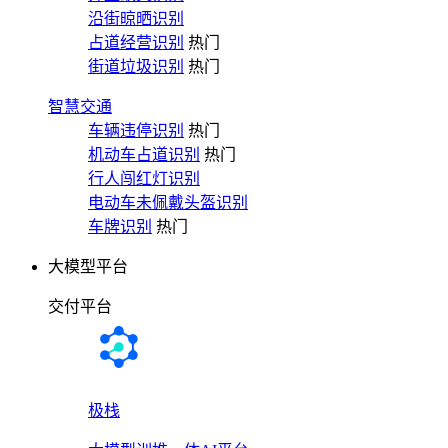
沿街晾晒识别
占道经营识别
热门
街道垃圾识别
热门
智慧交通
车辆违停识别
热门
机动车占道识别
热门
行人闯红灯识别
电动车未佩戴头盔识别
车牌识别
热门
大模型平台
交付平台
极栈