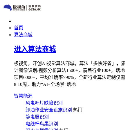
首页
算法商城
进入算法商城
极视角，开创AI视觉算法商城，算法「多快好省」，累
计图像识别/视频分析算法1500+，覆盖行业100+，落地
项目6000+，平均准确率≥90%，全新行业算法定制仅需
8-10周，助力“AI+全场景”落地
智慧能源
风电叶片缺陷识别
卸油作业安全设施识别
热门
静电服识别
电线杆鸟巢识别