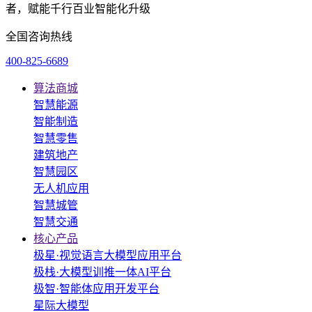
者，赋能千行百业智能化升级
全国咨询热线
400-825-6689
算法商城
智慧能源
智能制造
智慧零售
建筑地产
智慧园区
无人机应用
智慧城管
智慧交通
核心产品
极星·视觉语言大模型应用平台
极栈·大模型训推一体AI平台
极智·智能体应用开发平台
星际大模型