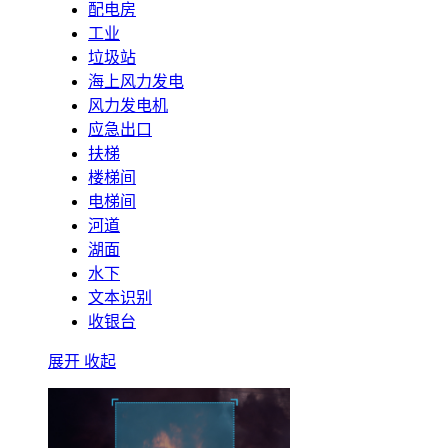
配电房
工业
垃圾站
海上风力发电
风力发电机
应急出口
扶梯
楼梯间
电梯间
河道
湖面
水下
文本识别
收银台
展开
收起