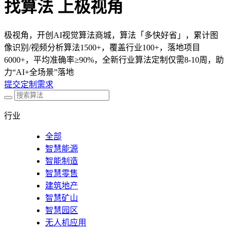
找算法 上极视角
极视角，开创AI视觉算法商城，算法「多快好省」，累计图
像识别/视频分析算法1500+，覆盖行业100+，落地项目
6000+，平均准确率≥90%，全新行业算法定制仅需8-10周，助
力“AI+全场景”落地
提交定制需求
行业
全部
智慧能源
智能制造
智慧零售
建筑地产
智慧矿山
智慧园区
无人机应用