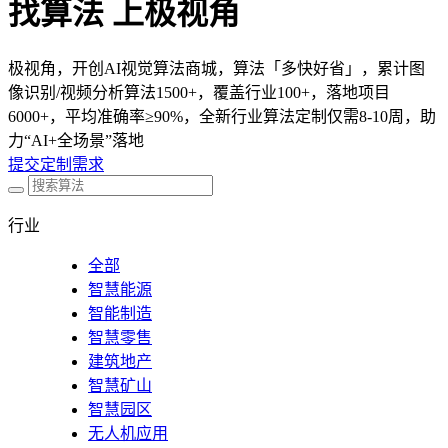
找算法 上极视角
极视角，开创AI视觉算法商城，算法「多快好省」，累计图
像识别/视频分析算法1500+，覆盖行业100+，落地项目
6000+，平均准确率≥90%，全新行业算法定制仅需8-10周，助
力“AI+全场景”落地
提交定制需求
行业
全部
智慧能源
智能制造
智慧零售
建筑地产
智慧矿山
智慧园区
无人机应用