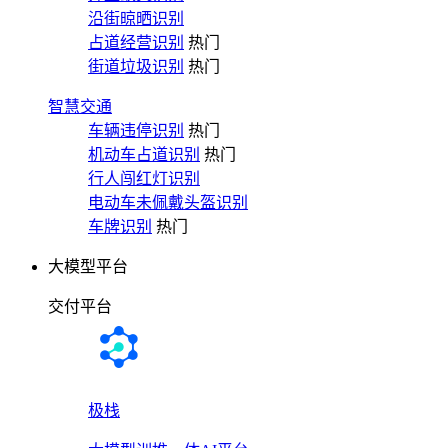
沿街晾晒识别
占道经营识别
热门
街道垃圾识别
热门
智慧交通
车辆违停识别
热门
机动车占道识别
热门
行人闯红灯识别
电动车未佩戴头盔识别
车牌识别
热门
大模型平台
交付平台
极栈