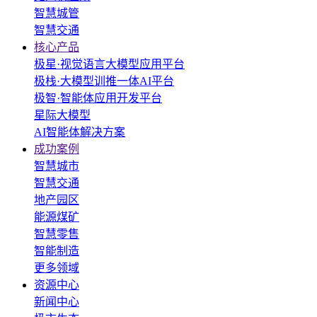
智慧城管
智慧交通
核心产品
极星·视觉语言大模型应用平台
极栈·大模型训推一体AI平台
极智·智能体应用开发平台
星际大模型
AI智能体解决方案
成功案例
智慧城市
智慧交通
地产园区
能源煤矿
智慧零售
智能制造
更多领域
资源中心
新闻中心