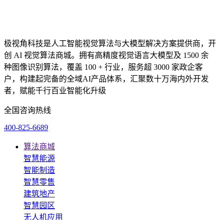
极视角科技是人工智能视觉算法与大模型解决方案提供商，开
创 AI 视觉算法商城。拥有高精度视觉语言大模型及 1500 余
种图像识别算法，覆盖 100 + 行业，服务超 3000 家政企客
户，构建起完备的全域AI产品体系，汇聚数十万海内外开发
者，赋能千行百业智能化升级
全国咨询热线
400-825-6689
算法商城
智慧能源
智能制造
智慧零售
建筑地产
智慧园区
无人机应用