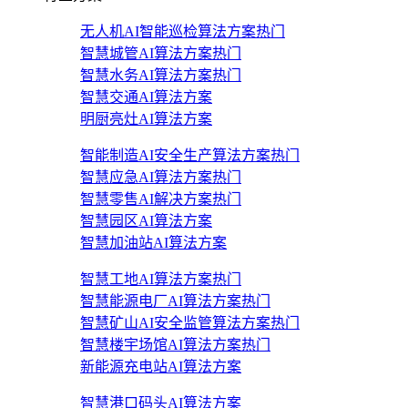
无人机AI智能巡检算法方案
热门
智慧城管AI算法方案
热门
智慧水务AI算法方案
热门
智慧交通AI算法方案
明厨亮灶AI算法方案
智能制造AI安全生产算法方案
热门
智慧应急AI算法方案
热门
智慧零售AI解决方案
热门
智慧园区AI算法方案
智慧加油站AI算法方案
智慧工地AI算法方案
热门
智慧能源电厂AI算法方案
热门
智慧矿山AI安全监管算法方案
热门
智慧楼宇场馆AI算法方案
热门
新能源充电站AI算法方案
智慧港口码头AI算法方案