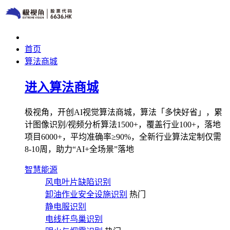
首页
算法商城
进入算法商城
极视角，开创AI视觉算法商城，算法「多快好省」，累
计图像识别/视频分析算法1500+，覆盖行业100+，落地
项目6000+，平均准确率≥90%，全新行业算法定制仅需
8-10周，助力“AI+全场景”落地
智慧能源
风电叶片缺陷识别
卸油作业安全设施识别
热门
静电服识别
电线杆鸟巢识别