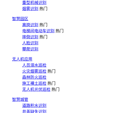
重型机械识别
烟雾识别
热门
智慧园区
离岗识别
热门
电梯间电动车识别
热门
摔倒识别
热门
人脸识别
攀爬识别
无人机应用
人员溺水巡检
火灾烟雾巡检
热门
森林防火巡检
施工裸土巡检
热门
无人机光伏巡检
热门
智慧城管
道路积水识别
井盖缺失识别