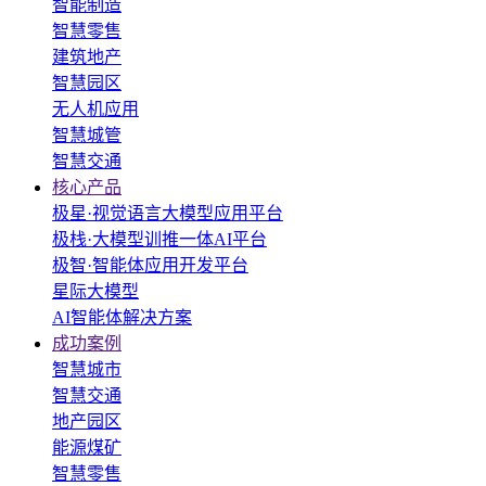
智能制造
智慧零售
建筑地产
智慧园区
无人机应用
智慧城管
智慧交通
核心产品
极星·视觉语言大模型应用平台
极栈·大模型训推一体AI平台
极智·智能体应用开发平台
星际大模型
AI智能体解决方案
成功案例
智慧城市
智慧交通
地产园区
能源煤矿
智慧零售