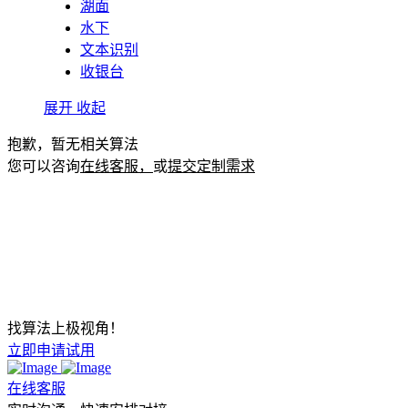
湖面
水下
文本识别
收银台
展开
收起
抱歉，暂无相关算法
您可以咨询
在线客服，
或
提交定制需求
找算法上极视角！
立即申请试用
在线客服