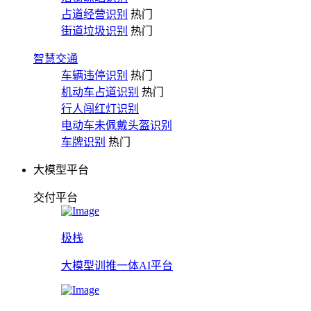
占道经营识别
热门
街道垃圾识别
热门
智慧交通
车辆违停识别
热门
机动车占道识别
热门
行人闯红灯识别
电动车未佩戴头盔识别
车牌识别
热门
大模型平台
交付平台
极栈
大模型训推一体AI平台