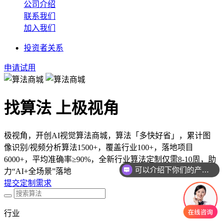
公司介绍
联系我们
加入我们
投资者关系
申请试用
找算法 上极视角
极视角，开创AI视觉算法商城，算法「多快好省」，累计图
像识别/视频分析算法1500+，覆盖行业100+，落地项目
可以介绍下你们的产品么
6000+，平均准确率≥90%，全新行业算法定制仅需8-10周，助
力“AI+全场景”落地
你们是怎么收费的呢
提交定制需求
行业