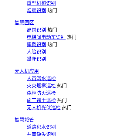
重型机械识别
烟雾识别
热门
智慧园区
离岗识别
热门
电梯间电动车识别
热门
摔倒识别
热门
人脸识别
攀爬识别
无人机应用
人员溺水巡检
火灾烟雾巡检
热门
森林防火巡检
施工裸土巡检
热门
无人机光伏巡检
热门
智慧城管
道路积水识别
井盖缺失识别