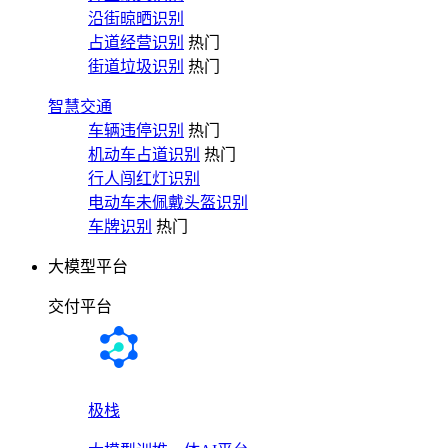
沿街晾晒识别
占道经营识别
热门
街道垃圾识别
热门
智慧交通
车辆违停识别
热门
机动车占道识别
热门
行人闯红灯识别
电动车未佩戴头盔识别
车牌识别
热门
大模型平台
交付平台
极栈