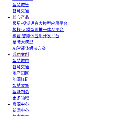
智慧城管
智慧交通
核心产品
极星·视觉语言大模型应用平台
极栈·大模型训推一体AI平台
极智·智能体应用开发平台
星际大模型
AI智能体解决方案
成功案例
智慧城市
智慧交通
地产园区
能源煤矿
智慧零售
智能制造
更多领域
资源中心
新闻中心