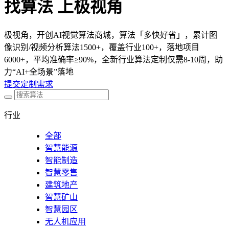
找算法 上极视角
极视角，开创AI视觉算法商城，算法「多快好省」，累计图
像识别/视频分析算法1500+，覆盖行业100+，落地项目
6000+，平均准确率≥90%，全新行业算法定制仅需8-10周，助
力“AI+全场景”落地
提交定制需求
行业
全部
智慧能源
智能制造
智慧零售
建筑地产
智慧矿山
智慧园区
无人机应用