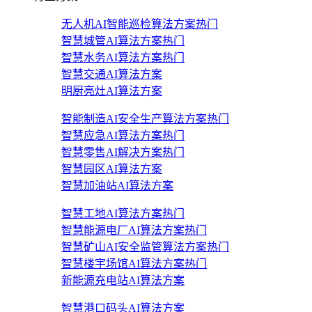
无人机AI智能巡检算法方案
热门
智慧城管AI算法方案
热门
智慧水务AI算法方案
热门
智慧交通AI算法方案
明厨亮灶AI算法方案
智能制造AI安全生产算法方案
热门
智慧应急AI算法方案
热门
智慧零售AI解决方案
热门
智慧园区AI算法方案
智慧加油站AI算法方案
智慧工地AI算法方案
热门
智慧能源电厂AI算法方案
热门
智慧矿山AI安全监管算法方案
热门
智慧楼宇场馆AI算法方案
热门
新能源充电站AI算法方案
智慧港口码头AI算法方案