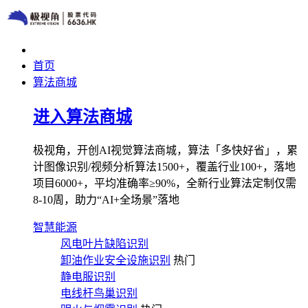
首页
算法商城
进入算法商城
极视角，开创AI视觉算法商城，算法「多快好省」，累
计图像识别/视频分析算法1500+，覆盖行业100+，落地
项目6000+，平均准确率≥90%，全新行业算法定制仅需
8-10周，助力“AI+全场景”落地
智慧能源
风电叶片缺陷识别
卸油作业安全设施识别
热门
静电服识别
电线杆鸟巢识别