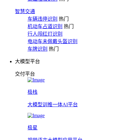
智慧交通
车辆违停识别
热门
机动车占道识别
热门
行人闯红灯识别
电动车未佩戴头盔识别
车牌识别
热门
大模型平台
交付平台
极栈
大模型训推一体AI平台
极星