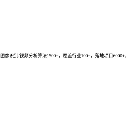
识别/视频分析算法1500+，覆盖行业100+，落地项目6000+