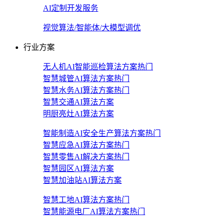
AI定制开发服务
视觉算法/智能体/大模型调优
行业方案
无人机AI智能巡检算法方案
热门
智慧城管AI算法方案
热门
智慧水务AI算法方案
热门
智慧交通AI算法方案
明厨亮灶AI算法方案
智能制造AI安全生产算法方案
热门
智慧应急AI算法方案
热门
智慧零售AI解决方案
热门
智慧园区AI算法方案
智慧加油站AI算法方案
智慧工地AI算法方案
热门
智慧能源电厂AI算法方案
热门