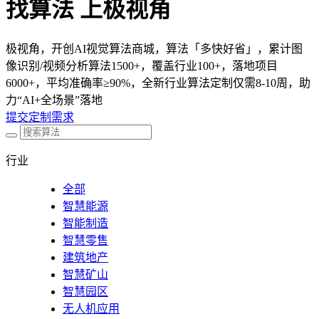
找算法 上极视角
极视角，开创AI视觉算法商城，算法「多快好省」，累计图
像识别/视频分析算法1500+，覆盖行业100+，落地项目
6000+，平均准确率≥90%，全新行业算法定制仅需8-10周，助
力“AI+全场景”落地
提交定制需求
行业
全部
智慧能源
智能制造
智慧零售
建筑地产
智慧矿山
智慧园区
无人机应用