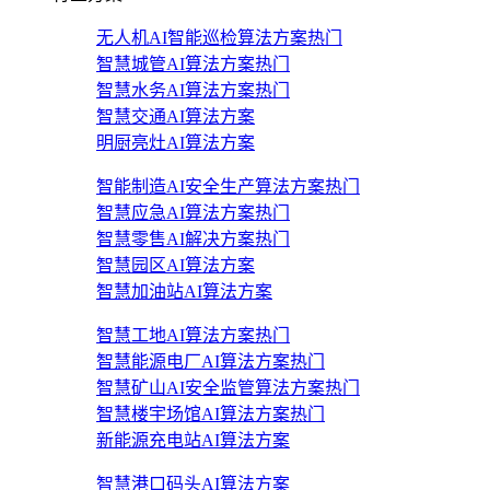
无人机AI智能巡检算法方案
热门
智慧城管AI算法方案
热门
智慧水务AI算法方案
热门
智慧交通AI算法方案
明厨亮灶AI算法方案
智能制造AI安全生产算法方案
热门
智慧应急AI算法方案
热门
智慧零售AI解决方案
热门
智慧园区AI算法方案
智慧加油站AI算法方案
智慧工地AI算法方案
热门
智慧能源电厂AI算法方案
热门
智慧矿山AI安全监管算法方案
热门
智慧楼宇场馆AI算法方案
热门
新能源充电站AI算法方案
智慧港口码头AI算法方案