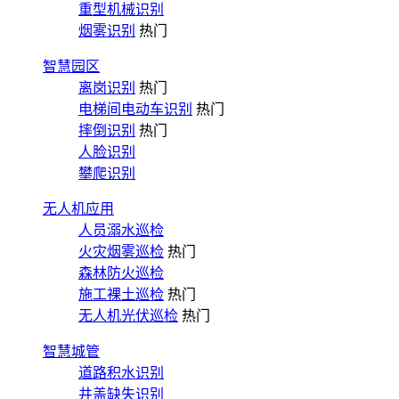
重型机械识别
烟雾识别
热门
智慧园区
离岗识别
热门
电梯间电动车识别
热门
摔倒识别
热门
人脸识别
攀爬识别
无人机应用
人员溺水巡检
火灾烟雾巡检
热门
森林防火巡检
施工裸土巡检
热门
无人机光伏巡检
热门
智慧城管
道路积水识别
井盖缺失识别