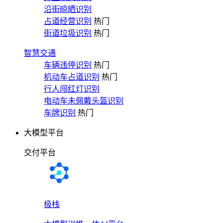
沿街晾晒识别
占道经营识别
热门
街道垃圾识别
热门
智慧交通
车辆违停识别
热门
机动车占道识别
热门
行人闯红灯识别
电动车未佩戴头盔识别
车牌识别
热门
大模型平台
交付平台
极栈