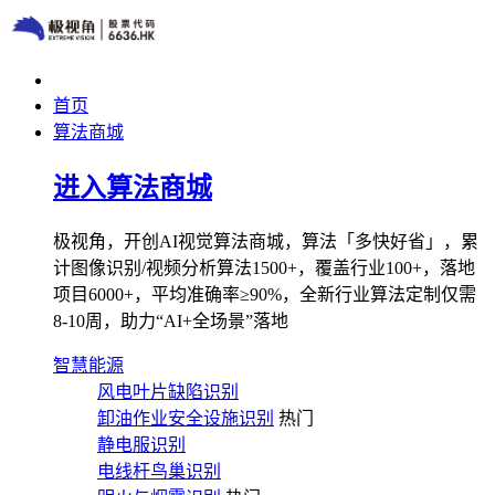
首页
算法商城
进入算法商城
极视角，开创AI视觉算法商城，算法「多快好省」，累
计图像识别/视频分析算法1500+，覆盖行业100+，落地
项目6000+，平均准确率≥90%，全新行业算法定制仅需
8-10周，助力“AI+全场景”落地
智慧能源
风电叶片缺陷识别
卸油作业安全设施识别
热门
静电服识别
电线杆鸟巢识别