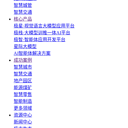
智慧城管
智慧交通
核心产品
极星·视觉语言大模型应用平台
极栈·大模型训推一体AI平台
极智·智能体应用开发平台
星际大模型
AI智能体解决方案
成功案例
智慧城市
智慧交通
地产园区
能源煤矿
智慧零售
智能制造
更多领域
资源中心
新闻中心