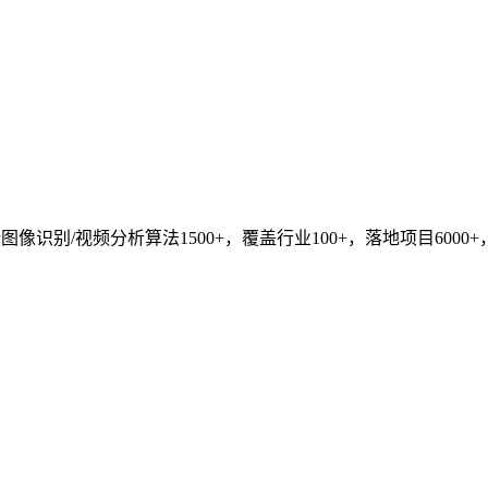
识别/视频分析算法1500+，覆盖行业100+，落地项目6000+