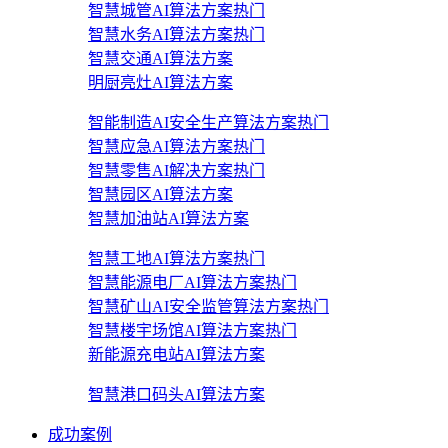
智慧城管AI算法方案
热门
智慧水务AI算法方案
热门
智慧交通AI算法方案
明厨亮灶AI算法方案
智能制造AI安全生产算法方案
热门
智慧应急AI算法方案
热门
智慧零售AI解决方案
热门
智慧园区AI算法方案
智慧加油站AI算法方案
智慧工地AI算法方案
热门
智慧能源电厂AI算法方案
热门
智慧矿山AI安全监管算法方案
热门
智慧楼宇场馆AI算法方案
热门
新能源充电站AI算法方案
智慧港口码头AI算法方案
成功案例