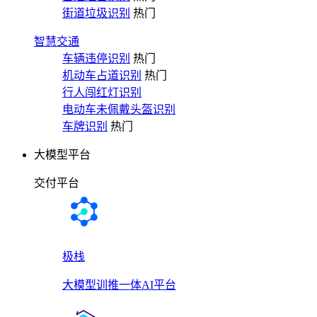
街道垃圾识别
热门
智慧交通
车辆违停识别
热门
机动车占道识别
热门
行人闯红灯识别
电动车未佩戴头盔识别
车牌识别
热门
大模型平台
交付平台
极栈
大模型训推一体AI平台