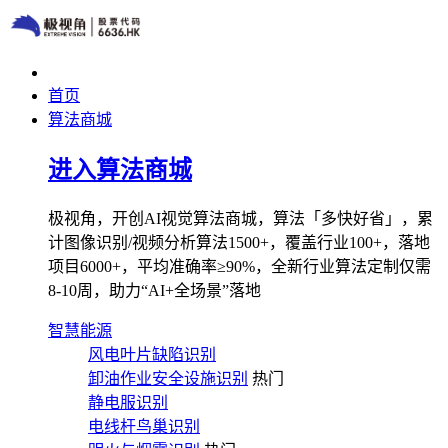
首页
算法商城
进入算法商城
极视角，开创AI视觉算法商城，算法「多快好省」，累
计图像识别/视频分析算法1500+，覆盖行业100+，落地
项目6000+，平均准确率≥90%，全新行业算法定制仅需
8-10周，助力“AI+全场景”落地
智慧能源
风电叶片缺陷识别
卸油作业安全设施识别
热门
静电服识别
电线杆鸟巢识别