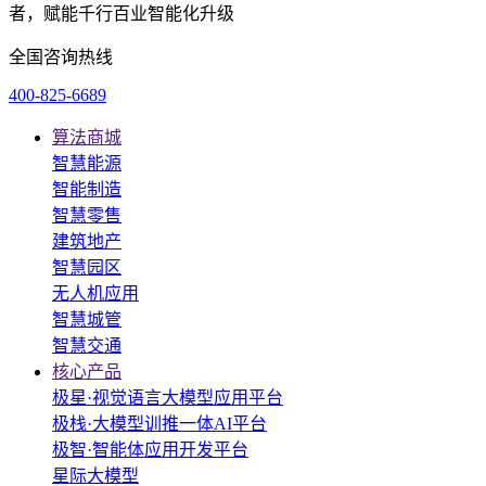
者，赋能千行百业智能化升级
全国咨询热线
400-825-6689
算法商城
智慧能源
智能制造
智慧零售
建筑地产
智慧园区
无人机应用
智慧城管
智慧交通
核心产品
极星·视觉语言大模型应用平台
极栈·大模型训推一体AI平台
极智·智能体应用开发平台
星际大模型