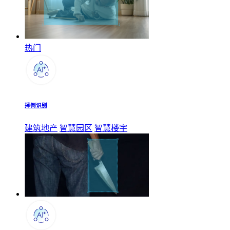
热门
摔倒识别
建筑地产
智慧园区
智慧楼宇