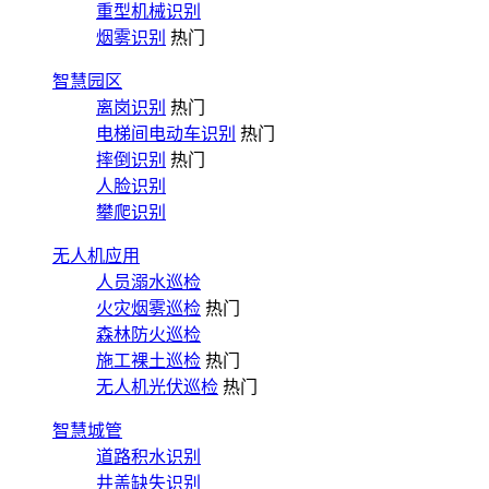
重型机械识别
烟雾识别
热门
智慧园区
离岗识别
热门
电梯间电动车识别
热门
摔倒识别
热门
人脸识别
攀爬识别
无人机应用
人员溺水巡检
火灾烟雾巡检
热门
森林防火巡检
施工裸土巡检
热门
无人机光伏巡检
热门
智慧城管
道路积水识别
井盖缺失识别