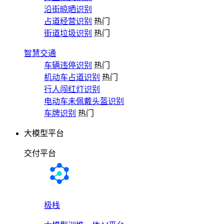
沿街晾晒识别
占道经营识别
热门
街道垃圾识别
热门
智慧交通
车辆违停识别
热门
机动车占道识别
热门
行人闯红灯识别
电动车未佩戴头盔识别
车牌识别
热门
大模型平台
交付平台
极栈