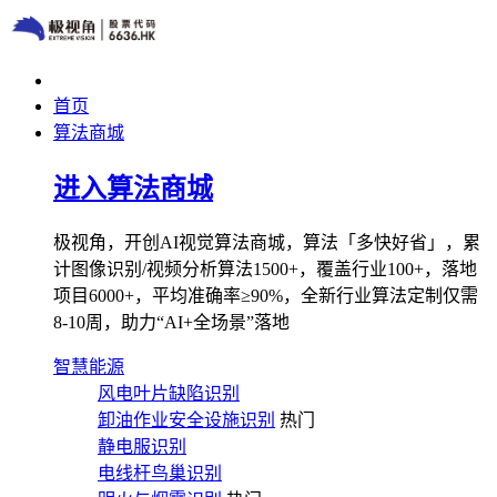
首页
算法商城
进入算法商城
极视角，开创AI视觉算法商城，算法「多快好省」，累
计图像识别/视频分析算法1500+，覆盖行业100+，落地
项目6000+，平均准确率≥90%，全新行业算法定制仅需
8-10周，助力“AI+全场景”落地
智慧能源
风电叶片缺陷识别
卸油作业安全设施识别
热门
静电服识别
电线杆鸟巢识别