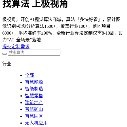
找算法 上极视角
极视角，开创AI视觉算法商城，算法「多快好省」，累计图
像识别/视频分析算法1500+，覆盖行业100+，落地项目
6000+，平均准确率≥90%，全新行业算法定制仅需8-10周，助
力“AI+全场景”落地
提交定制需求
行业
全部
智慧能源
智能制造
智慧零售
建筑地产
智慧矿山
智慧园区
无人机应用