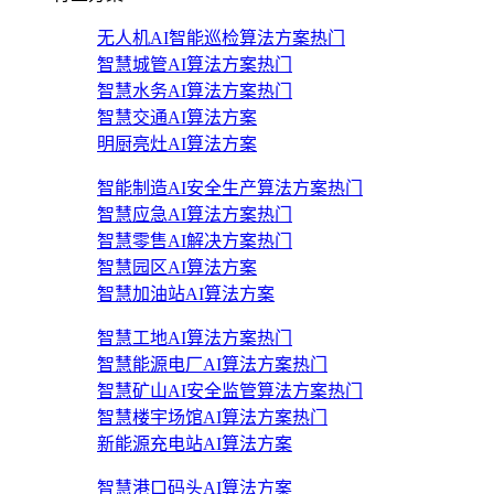
无人机AI智能巡检算法方案
热门
智慧城管AI算法方案
热门
智慧水务AI算法方案
热门
智慧交通AI算法方案
明厨亮灶AI算法方案
智能制造AI安全生产算法方案
热门
智慧应急AI算法方案
热门
智慧零售AI解决方案
热门
智慧园区AI算法方案
智慧加油站AI算法方案
智慧工地AI算法方案
热门
智慧能源电厂AI算法方案
热门
智慧矿山AI安全监管算法方案
热门
智慧楼宇场馆AI算法方案
热门
新能源充电站AI算法方案
智慧港口码头AI算法方案