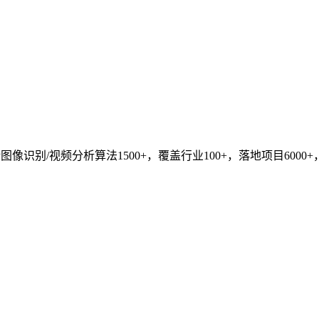
识别/视频分析算法1500+，覆盖行业100+，落地项目6000+