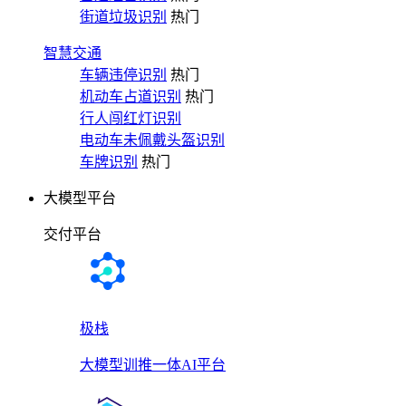
街道垃圾识别
热门
智慧交通
车辆违停识别
热门
机动车占道识别
热门
行人闯红灯识别
电动车未佩戴头盔识别
车牌识别
热门
大模型平台
交付平台
极栈
大模型训推一体AI平台