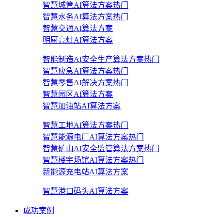
智慧城管AI算法方案
热门
智慧水务AI算法方案
热门
智慧交通AI算法方案
明厨亮灶AI算法方案
智能制造AI安全生产算法方案
热门
智慧应急AI算法方案
热门
智慧零售AI解决方案
热门
智慧园区AI算法方案
智慧加油站AI算法方案
智慧工地AI算法方案
热门
智慧能源电厂AI算法方案
热门
智慧矿山AI安全监管算法方案
热门
智慧楼宇场馆AI算法方案
热门
新能源充电站AI算法方案
智慧港口码头AI算法方案
成功案例