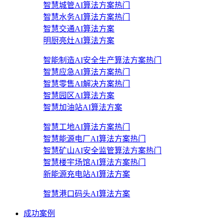
智慧城管AI算法方案
热门
智慧水务AI算法方案
热门
智慧交通AI算法方案
明厨亮灶AI算法方案
智能制造AI安全生产算法方案
热门
智慧应急AI算法方案
热门
智慧零售AI解决方案
热门
智慧园区AI算法方案
智慧加油站AI算法方案
智慧工地AI算法方案
热门
智慧能源电厂AI算法方案
热门
智慧矿山AI安全监管算法方案
热门
智慧楼宇场馆AI算法方案
热门
新能源充电站AI算法方案
智慧港口码头AI算法方案
成功案例