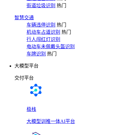
街道垃圾识别
热门
智慧交通
车辆违停识别
热门
机动车占道识别
热门
行人闯红灯识别
电动车未佩戴头盔识别
车牌识别
热门
大模型平台
交付平台
极栈
大模型训推一体AI平台