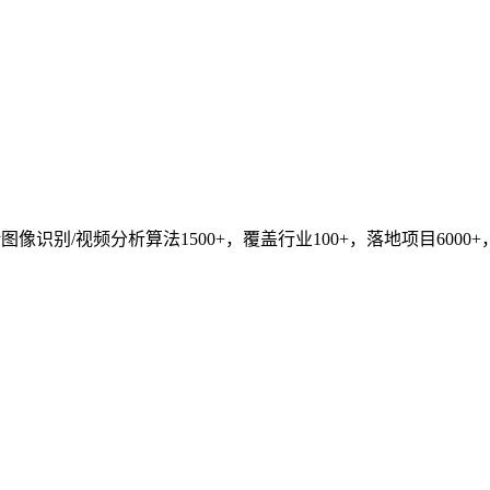
识别/视频分析算法1500+，覆盖行业100+，落地项目6000+