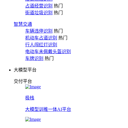
占道经营识别
热门
街道垃圾识别
热门
智慧交通
车辆违停识别
热门
机动车占道识别
热门
行人闯红灯识别
电动车未佩戴头盔识别
车牌识别
热门
大模型平台
交付平台
极栈
大模型训推一体AI平台