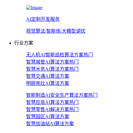
AI定制开发服务
视觉算法/智能体/大模型调优
行业方案
无人机AI智能巡检算法方案
热门
智慧城管AI算法方案
热门
智慧水务AI算法方案
热门
智慧交通AI算法方案
明厨亮灶AI算法方案
智能制造AI安全生产算法方案
热门
智慧应急AI算法方案
热门
智慧零售AI解决方案
热门
智慧园区AI算法方案
智慧加油站AI算法方案