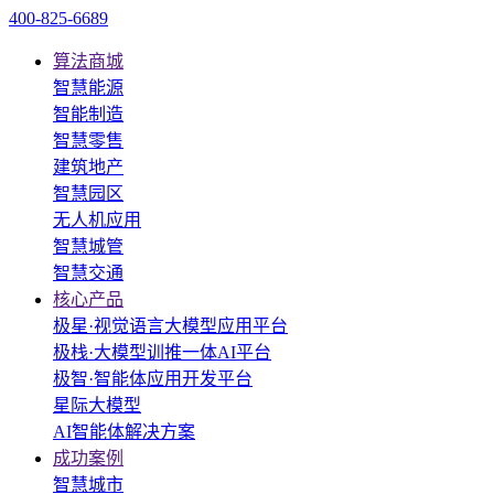
400-825-6689
算法商城
智慧能源
智能制造
智慧零售
建筑地产
智慧园区
无人机应用
智慧城管
智慧交通
核心产品
极星·视觉语言大模型应用平台
极栈·大模型训推一体AI平台
极智·智能体应用开发平台
星际大模型
AI智能体解决方案
成功案例
智慧城市