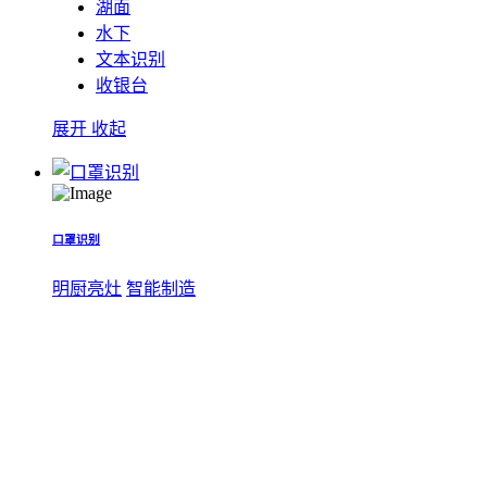
湖面
水下
文本识别
收银台
展开
收起
口罩识别
明厨亮灶
智能制造