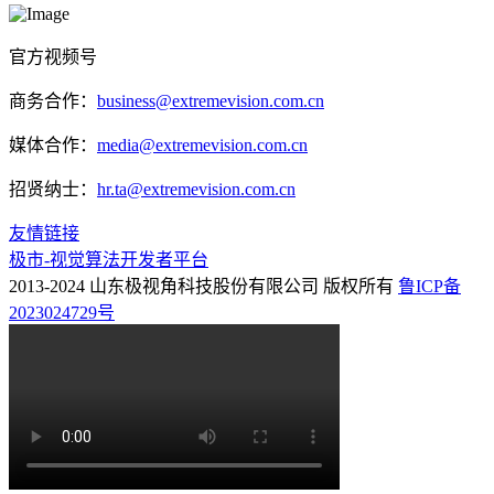
官方视频号
商务合作：
business@extremevision.com.cn
媒体合作：
media@extremevision.com.cn
招贤纳士：
hr.ta@extremevision.com.cn
友情链接
极市-视觉算法开发者平台
2013-2024 山东极视角科技股份有限公司 版权所有
鲁ICP备
2023024729号