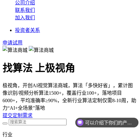
公司介绍
联系我们
加入我们
投资者关系
申请试用
找算法 上极视角
极视角，开创AI视觉算法商城，算法「多快好省」，累计图
像识别/视频分析算法1500+，覆盖行业100+，落地项目
6000+，平均准确率≥90%，全新行业算法定制仅需8-10周，助
力“AI+全场景”落地
提交定制需求
可以介绍下你们的产品么
行业