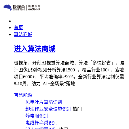
首页
算法商城
进入算法商城
极视角，开创AI视觉算法商城，算法「多快好省」，累
计图像识别/视频分析算法1500+，覆盖行业100+，落地
项目6000+，平均准确率≥90%，全新行业算法定制仅需
8-10周，助力“AI+全场景”落地
智慧能源
风电叶片缺陷识别
卸油作业安全设施识别
热门
静电服识别
电线杆鸟巢识别