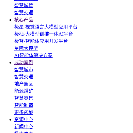
智慧城管
智慧交通
核心产品
极星·视觉语言大模型应用平台
极栈·大模型训推一体AI平台
极智·智能体应用开发平台
星际大模型
AI智能体解决方案
成功案例
智慧城市
智慧交通
地产园区
能源煤矿
智慧零售
智能制造
更多领域
资源中心
新闻中心