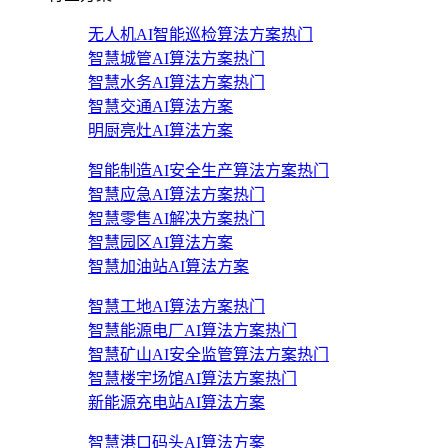
无人机AI智能巡检算法方案
热门
智慧城管AI算法方案
热门
智慧水务AI算法方案
热门
智慧交通AI算法方案
明厨亮灶AI算法方案
智能制造AI安全生产算法方案
热门
智慧应急AI算法方案
热门
智慧零售AI解决方案
热门
智慧园区AI算法方案
智慧加油站AI算法方案
智慧工地AI算法方案
热门
智慧能源电厂AI算法方案
热门
智慧矿山AI安全监管算法方案
热门
智慧楼宇场馆AI算法方案
热门
新能源充电站AI算法方案
智慧港口码头AI算法方案