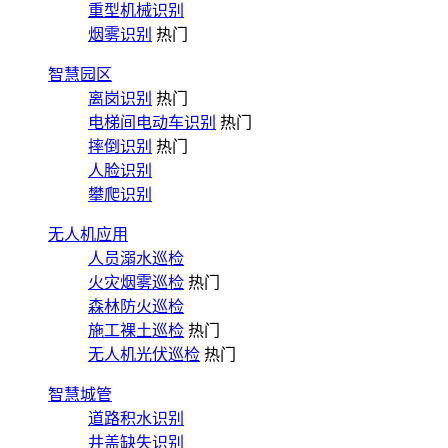
重型机械识别
烟雾识别
热门
智慧园区
离岗识别
热门
电梯间电动车识别
热门
摔倒识别
热门
人脸识别
攀爬识别
无人机应用
人员溺水巡检
火灾烟雾巡检
热门
森林防火巡检
施工裸土巡检
热门
无人机光伏巡检
热门
智慧城管
道路积水识别
井盖缺失识别