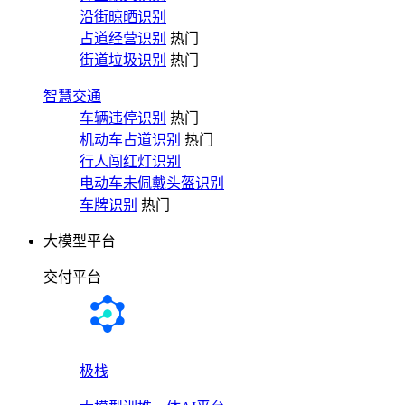
沿街晾晒识别
占道经营识别
热门
街道垃圾识别
热门
智慧交通
车辆违停识别
热门
机动车占道识别
热门
行人闯红灯识别
电动车未佩戴头盔识别
车牌识别
热门
大模型平台
交付平台
极栈