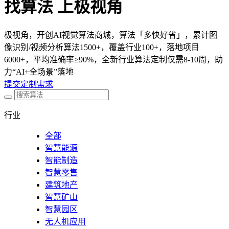
找算法 上极视角
极视角，开创AI视觉算法商城，算法「多快好省」，累计图
像识别/视频分析算法1500+，覆盖行业100+，落地项目
6000+，平均准确率≥90%，全新行业算法定制仅需8-10周，助
力“AI+全场景”落地
提交定制需求
行业
全部
智慧能源
智能制造
智慧零售
建筑地产
智慧矿山
智慧园区
无人机应用