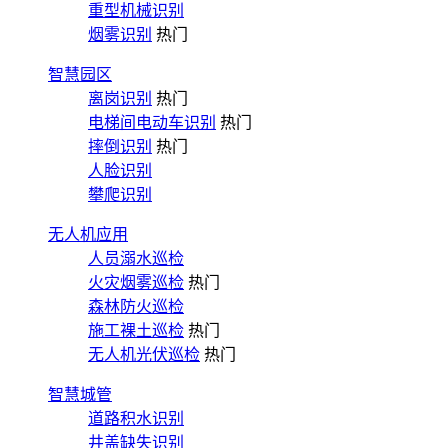
重型机械识别
烟雾识别
热门
智慧园区
离岗识别
热门
电梯间电动车识别
热门
摔倒识别
热门
人脸识别
攀爬识别
无人机应用
人员溺水巡检
火灾烟雾巡检
热门
森林防火巡检
施工裸土巡检
热门
无人机光伏巡检
热门
智慧城管
道路积水识别
井盖缺失识别