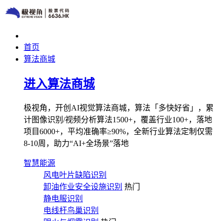
首页
算法商城
进入算法商城
极视角，开创AI视觉算法商城，算法「多快好省」，累
计图像识别/视频分析算法1500+，覆盖行业100+，落地
项目6000+，平均准确率≥90%，全新行业算法定制仅需
8-10周，助力“AI+全场景”落地
智慧能源
风电叶片缺陷识别
卸油作业安全设施识别
热门
静电服识别
电线杆鸟巢识别