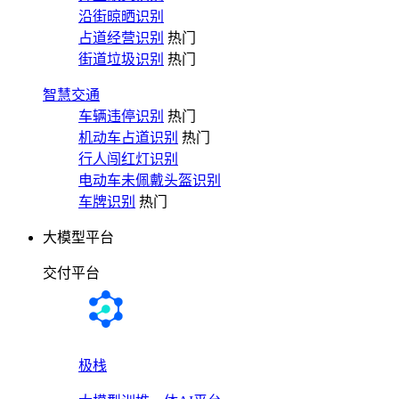
沿街晾晒识别
占道经营识别
热门
街道垃圾识别
热门
智慧交通
车辆违停识别
热门
机动车占道识别
热门
行人闯红灯识别
电动车未佩戴头盔识别
车牌识别
热门
大模型平台
交付平台
极栈