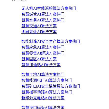
无人机AI智能巡检算法方案
热门
智慧城管AI算法方案
热门
智慧水务AI算法方案
热门
智慧交通AI算法方案
明厨亮灶AI算法方案
智能制造AI安全生产算法方案
热门
智慧应急AI算法方案
热门
智慧零售AI解决方案
热门
智慧园区AI算法方案
智慧加油站AI算法方案
智慧工地AI算法方案
热门
智慧能源电厂AI算法方案
热门
智慧矿山AI安全监管算法方案
热门
智慧楼宇场馆AI算法方案
热门
新能源充电站AI算法方案
智慧港口码头AI算法方案