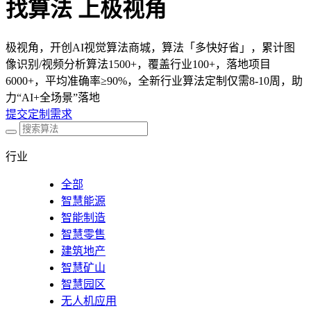
找算法 上极视角
极视角，开创AI视觉算法商城，算法「多快好省」，累计图
像识别/视频分析算法1500+，覆盖行业100+，落地项目
6000+，平均准确率≥90%，全新行业算法定制仅需8-10周，助
力“AI+全场景”落地
提交定制需求
行业
全部
智慧能源
智能制造
智慧零售
建筑地产
智慧矿山
智慧园区
无人机应用