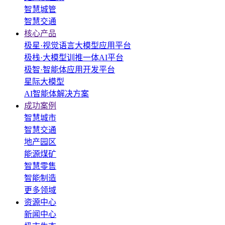
智慧城管
智慧交通
核心产品
极星·视觉语言大模型应用平台
极栈·大模型训推一体AI平台
极智·智能体应用开发平台
星际大模型
AI智能体解决方案
成功案例
智慧城市
智慧交通
地产园区
能源煤矿
智慧零售
智能制造
更多领域
资源中心
新闻中心