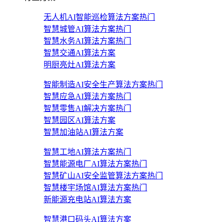
无人机AI智能巡检算法方案
热门
智慧城管AI算法方案
热门
智慧水务AI算法方案
热门
智慧交通AI算法方案
明厨亮灶AI算法方案
智能制造AI安全生产算法方案
热门
智慧应急AI算法方案
热门
智慧零售AI解决方案
热门
智慧园区AI算法方案
智慧加油站AI算法方案
智慧工地AI算法方案
热门
智慧能源电厂AI算法方案
热门
智慧矿山AI安全监管算法方案
热门
智慧楼宇场馆AI算法方案
热门
新能源充电站AI算法方案
智慧港口码头AI算法方案