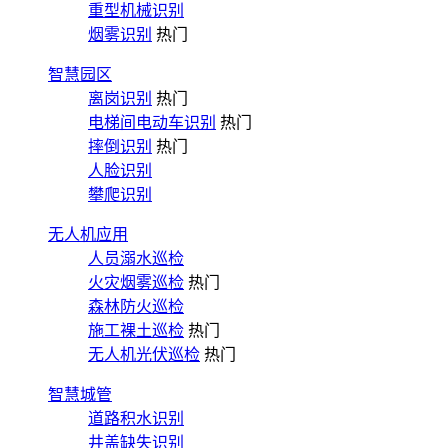
重型机械识别
烟雾识别
热门
智慧园区
离岗识别
热门
电梯间电动车识别
热门
摔倒识别
热门
人脸识别
攀爬识别
无人机应用
人员溺水巡检
火灾烟雾巡检
热门
森林防火巡检
施工裸土巡检
热门
无人机光伏巡检
热门
智慧城管
道路积水识别
井盖缺失识别