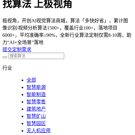
找算法 上极视角
极视角，开创AI视觉算法商城，算法「多快好省」，累计图
像识别/视频分析算法1500+，覆盖行业100+，落地项目
6000+，平均准确率≥90%，全新行业算法定制仅需8-10周，助
力“AI+全场景”落地
提交定制需求
行业
全部
智慧能源
智能制造
智慧零售
建筑地产
智慧矿山
智慧园区
无人机应用