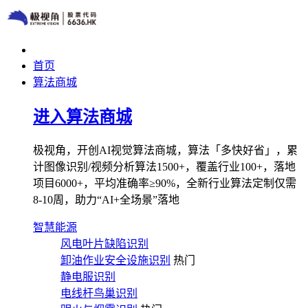
首页
算法商城
进入算法商城
极视角，开创AI视觉算法商城，算法「多快好省」，累
计图像识别/视频分析算法1500+，覆盖行业100+，落地
项目6000+，平均准确率≥90%，全新行业算法定制仅需
8-10周，助力“AI+全场景”落地
智慧能源
风电叶片缺陷识别
卸油作业安全设施识别
热门
静电服识别
电线杆鸟巢识别