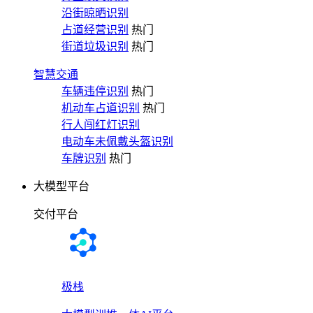
沿街晾晒识别
占道经营识别
热门
街道垃圾识别
热门
智慧交通
车辆违停识别
热门
机动车占道识别
热门
行人闯红灯识别
电动车未佩戴头盔识别
车牌识别
热门
大模型平台
交付平台
极栈