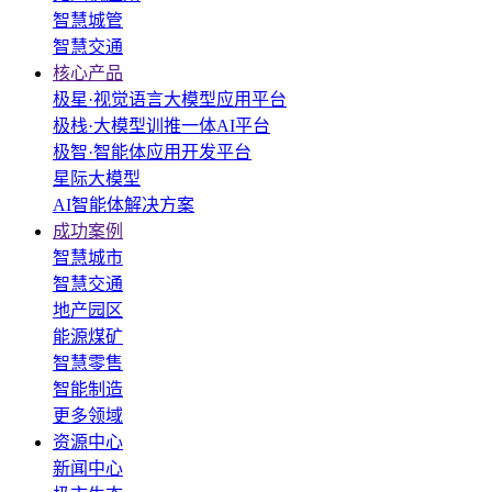
智慧城管
智慧交通
核心产品
极星·视觉语言大模型应用平台
极栈·大模型训推一体AI平台
极智·智能体应用开发平台
星际大模型
AI智能体解决方案
成功案例
智慧城市
智慧交通
地产园区
能源煤矿
智慧零售
智能制造
更多领域
资源中心
新闻中心