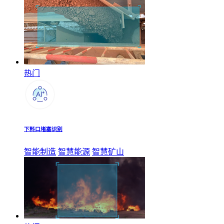
热门
下料口堵塞识别
智能制造
智慧能源
智慧矿山