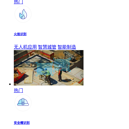
热门
火焰识别
无人机应用
智慧城管
智能制造
热门
安全帽识别