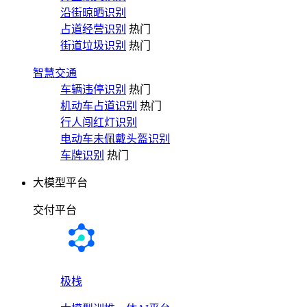
沿街晾晒识别
占道经营识别
热门
街道垃圾识别
热门
智慧交通
车辆违停识别
热门
机动车占道识别
热门
行人闯红灯识别
电动车未佩戴头盔识别
车牌识别
热门
大模型平台
交付平台
极栈