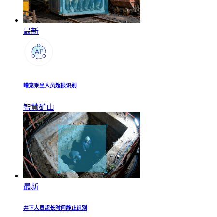
最新
罐笼乘坐人员超限识别
智慧矿山
最新
井下人员超长时间静止识别