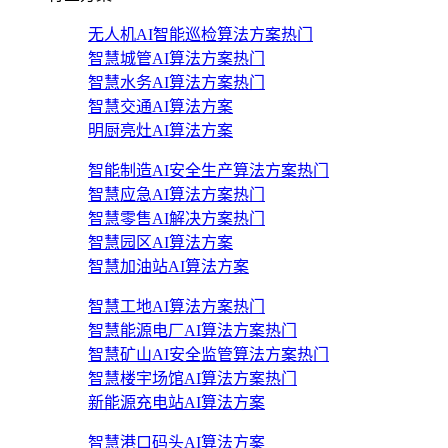
无人机AI智能巡检算法方案
热门
智慧城管AI算法方案
热门
智慧水务AI算法方案
热门
智慧交通AI算法方案
明厨亮灶AI算法方案
智能制造AI安全生产算法方案
热门
智慧应急AI算法方案
热门
智慧零售AI解决方案
热门
智慧园区AI算法方案
智慧加油站AI算法方案
智慧工地AI算法方案
热门
智慧能源电厂AI算法方案
热门
智慧矿山AI安全监管算法方案
热门
智慧楼宇场馆AI算法方案
热门
新能源充电站AI算法方案
智慧港口码头AI算法方案