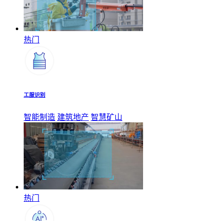
热门
工服识别
智能制造
建筑地产
智慧矿山
热门