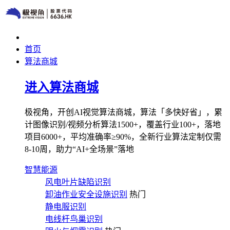
首页
算法商城
进入算法商城
极视角，开创AI视觉算法商城，算法「多快好省」，累
计图像识别/视频分析算法1500+，覆盖行业100+，落地
项目6000+，平均准确率≥90%，全新行业算法定制仅需
8-10周，助力“AI+全场景”落地
智慧能源
风电叶片缺陷识别
卸油作业安全设施识别
热门
静电服识别
电线杆鸟巢识别