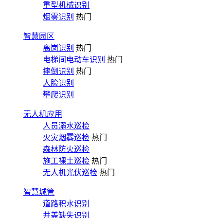
重型机械识别
烟雾识别
热门
智慧园区
离岗识别
热门
电梯间电动车识别
热门
摔倒识别
热门
人脸识别
攀爬识别
无人机应用
人员溺水巡检
火灾烟雾巡检
热门
森林防火巡检
施工裸土巡检
热门
无人机光伏巡检
热门
智慧城管
道路积水识别
井盖缺失识别