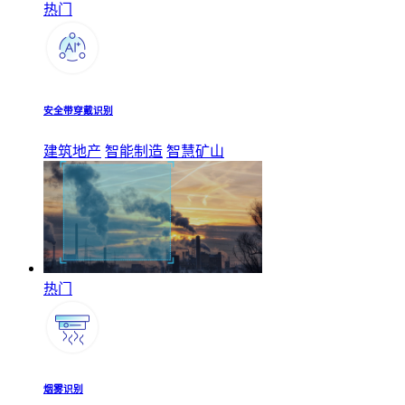
热门
安全带穿戴识别
建筑地产
智能制造
智慧矿山
热门
烟雾识别