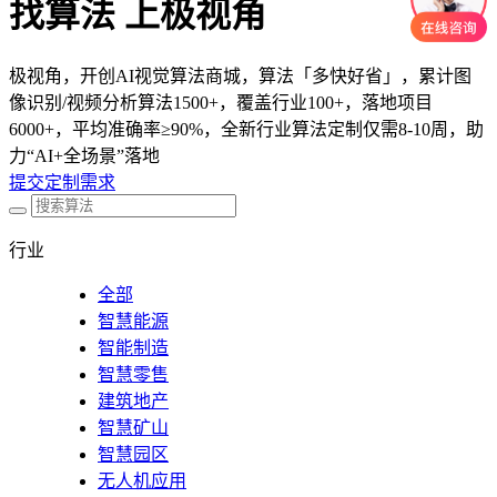
找算法 上极视角
极视角，开创AI视觉算法商城，算法「多快好省」，累计图
像识别/视频分析算法1500+，覆盖行业100+，落地项目
6000+，平均准确率≥90%，全新行业算法定制仅需8-10周，助
力“AI+全场景”落地
提交定制需求
行业
全部
智慧能源
智能制造
智慧零售
建筑地产
智慧矿山
智慧园区
无人机应用