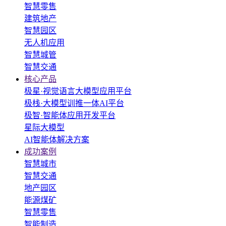
智慧零售
建筑地产
智慧园区
无人机应用
智慧城管
智慧交通
核心产品
极星·视觉语言大模型应用平台
极栈·大模型训推一体AI平台
极智·智能体应用开发平台
星际大模型
AI智能体解决方案
成功案例
智慧城市
智慧交通
地产园区
能源煤矿
智慧零售
智能制造