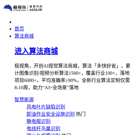
首页
算法商城
进入算法商城
极视角，开创AI视觉算法商城，算法「多快好省」，累
计图像识别/视频分析算法1500+，覆盖行业100+，落地
项目6000+，平均准确率≥90%，全新行业算法定制仅需
8-10周，助力“AI+全场景”落地
智慧能源
风电叶片缺陷识别
卸油作业安全设施识别
热门
静电服识别
电线杆鸟巢识别