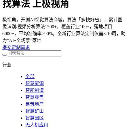
找算法 上极视角
极视角，开创AI视觉算法商城，算法「多快好省」，累计图
像识别/视频分析算法1500+，覆盖行业100+，落地项目
6000+，平均准确率≥90%，全新行业算法定制仅需8-10周，助
力“AI+全场景”落地
提交定制需求
行业
全部
智慧能源
智能制造
智慧零售
建筑地产
智慧矿山
智慧园区
无人机应用