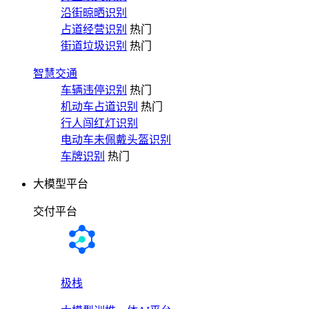
沿街晾晒识别
占道经营识别
热门
街道垃圾识别
热门
智慧交通
车辆违停识别
热门
机动车占道识别
热门
行人闯红灯识别
电动车未佩戴头盔识别
车牌识别
热门
大模型平台
交付平台
极栈