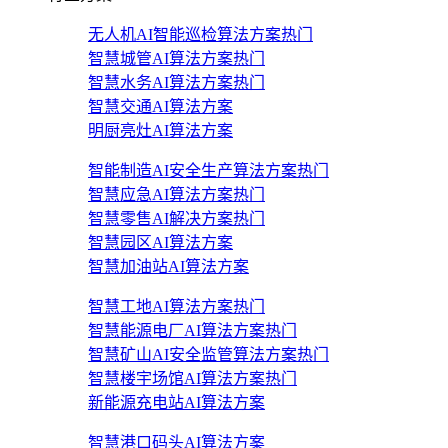
无人机AI智能巡检算法方案
热门
智慧城管AI算法方案
热门
智慧水务AI算法方案
热门
智慧交通AI算法方案
明厨亮灶AI算法方案
智能制造AI安全生产算法方案
热门
智慧应急AI算法方案
热门
智慧零售AI解决方案
热门
智慧园区AI算法方案
智慧加油站AI算法方案
智慧工地AI算法方案
热门
智慧能源电厂AI算法方案
热门
智慧矿山AI安全监管算法方案
热门
智慧楼宇场馆AI算法方案
热门
新能源充电站AI算法方案
智慧港口码头AI算法方案