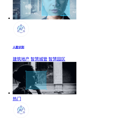
人脸识别
建筑地产
智慧城管
智慧园区
热门