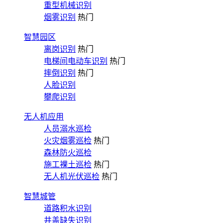
重型机械识别
烟雾识别
热门
智慧园区
离岗识别
热门
电梯间电动车识别
热门
摔倒识别
热门
人脸识别
攀爬识别
无人机应用
人员溺水巡检
火灾烟雾巡检
热门
森林防火巡检
施工裸土巡检
热门
无人机光伏巡检
热门
智慧城管
道路积水识别
井盖缺失识别