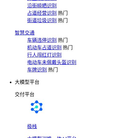
沿街晾晒识别
占道经营识别
热门
街道垃圾识别
热门
智慧交通
车辆违停识别
热门
机动车占道识别
热门
行人闯红灯识别
电动车未佩戴头盔识别
车牌识别
热门
大模型平台
交付平台
极栈