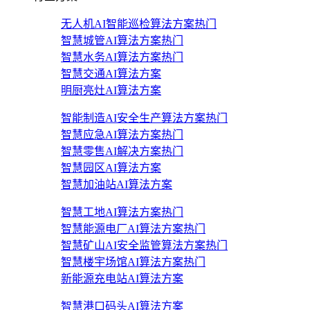
无人机AI智能巡检算法方案
热门
智慧城管AI算法方案
热门
智慧水务AI算法方案
热门
智慧交通AI算法方案
明厨亮灶AI算法方案
智能制造AI安全生产算法方案
热门
智慧应急AI算法方案
热门
智慧零售AI解决方案
热门
智慧园区AI算法方案
智慧加油站AI算法方案
智慧工地AI算法方案
热门
智慧能源电厂AI算法方案
热门
智慧矿山AI安全监管算法方案
热门
智慧楼宇场馆AI算法方案
热门
新能源充电站AI算法方案
智慧港口码头AI算法方案