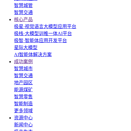
智慧城管
智慧交通
核心产品
极星·视觉语言大模型应用平台
极栈·大模型训推一体AI平台
极智·智能体应用开发平台
星际大模型
AI智能体解决方案
成功案例
智慧城市
智慧交通
地产园区
能源煤矿
智慧零售
智能制造
更多领域
资源中心
新闻中心