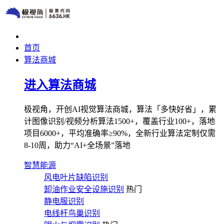
首页
算法商城
进入算法商城
极视角，开创AI视觉算法商城，算法「多快好省」，累
计图像识别/视频分析算法1500+，覆盖行业100+，落地
项目6000+，平均准确率≥90%，全新行业算法定制仅需
8-10周，助力“AI+全场景”落地
智慧能源
风电叶片缺陷识别
卸油作业安全设施识别
热门
静电服识别
电线杆鸟巢识别