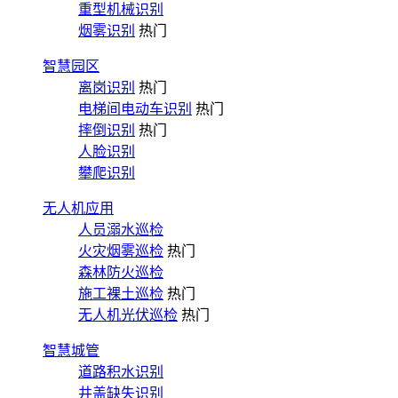
重型机械识别
烟雾识别
热门
智慧园区
离岗识别
热门
电梯间电动车识别
热门
摔倒识别
热门
人脸识别
攀爬识别
无人机应用
人员溺水巡检
火灾烟雾巡检
热门
森林防火巡检
施工裸土巡检
热门
无人机光伏巡检
热门
智慧城管
道路积水识别
井盖缺失识别