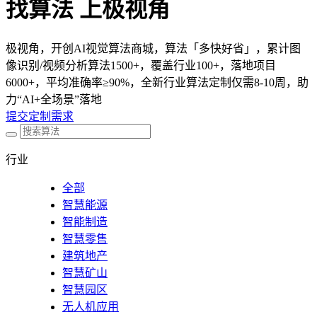
找算法 上极视角
极视角，开创AI视觉算法商城，算法「多快好省」，累计图
像识别/视频分析算法1500+，覆盖行业100+，落地项目
6000+，平均准确率≥90%，全新行业算法定制仅需8-10周，助
力“AI+全场景”落地
提交定制需求
行业
全部
智慧能源
智能制造
智慧零售
建筑地产
智慧矿山
智慧园区
无人机应用