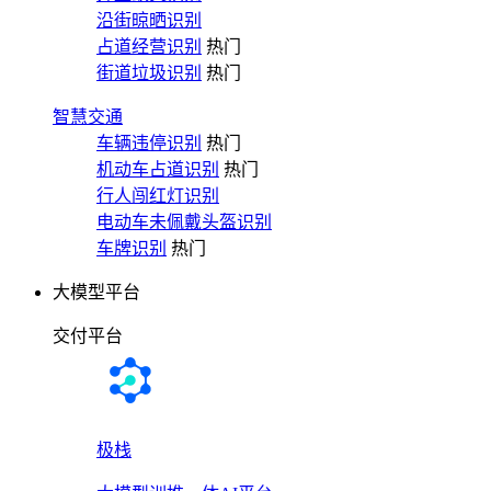
沿街晾晒识别
占道经营识别
热门
街道垃圾识别
热门
智慧交通
车辆违停识别
热门
机动车占道识别
热门
行人闯红灯识别
电动车未佩戴头盔识别
车牌识别
热门
大模型平台
交付平台
极栈