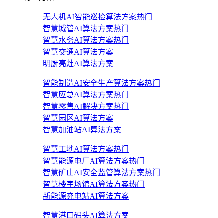
无人机AI智能巡检算法方案
热门
智慧城管AI算法方案
热门
智慧水务AI算法方案
热门
智慧交通AI算法方案
明厨亮灶AI算法方案
智能制造AI安全生产算法方案
热门
智慧应急AI算法方案
热门
智慧零售AI解决方案
热门
智慧园区AI算法方案
智慧加油站AI算法方案
智慧工地AI算法方案
热门
智慧能源电厂AI算法方案
热门
智慧矿山AI安全监管算法方案
热门
智慧楼宇场馆AI算法方案
热门
新能源充电站AI算法方案
智慧港口码头AI算法方案