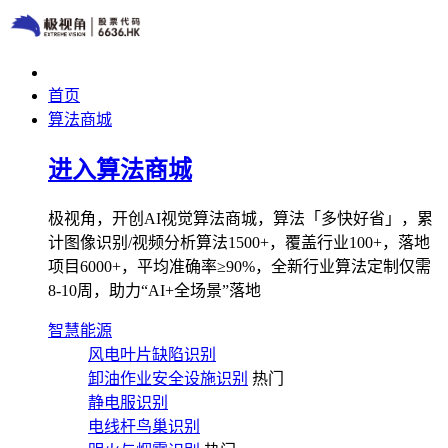
首页
算法商城
进入算法商城
极视角，开创AI视觉算法商城，算法「多快好省」，累
计图像识别/视频分析算法1500+，覆盖行业100+，落地
项目6000+，平均准确率≥90%，全新行业算法定制仅需
8-10周，助力“AI+全场景”落地
智慧能源
风电叶片缺陷识别
卸油作业安全设施识别
热门
静电服识别
电线杆鸟巢识别