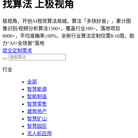
找算法 上极视角
极视角，开创AI视觉算法商城，算法「多快好省」，累计图
像识别/视频分析算法1500+，覆盖行业100+，落地项目
6000+，平均准确率≥90%，全新行业算法定制仅需8-10周，助
力“AI+全场景”落地
提交定制需求
行业
全部
智慧能源
智能制造
智慧零售
建筑地产
智慧矿山
智慧园区
无人机应用