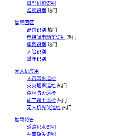
重型机械识别
烟雾识别
热门
智慧园区
离岗识别
热门
电梯间电动车识别
热门
摔倒识别
热门
人脸识别
攀爬识别
无人机应用
人员溺水巡检
火灾烟雾巡检
热门
森林防火巡检
施工裸土巡检
热门
无人机光伏巡检
热门
智慧城管
道路积水识别
井盖缺失识别