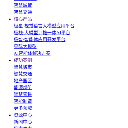
智慧城管
智慧交通
核心产品
极星·视觉语言大模型应用平台
极栈·大模型训推一体AI平台
极智·智能体应用开发平台
星际大模型
AI智能体解决方案
成功案例
智慧城市
智慧交通
地产园区
能源煤矿
智慧零售
智能制造
更多领域
资源中心
新闻中心