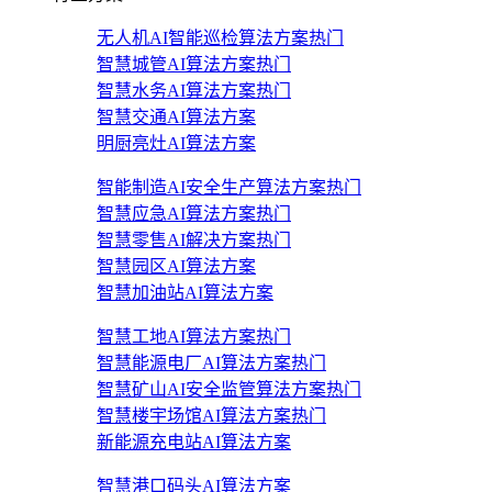
无人机AI智能巡检算法方案
热门
智慧城管AI算法方案
热门
智慧水务AI算法方案
热门
智慧交通AI算法方案
明厨亮灶AI算法方案
智能制造AI安全生产算法方案
热门
智慧应急AI算法方案
热门
智慧零售AI解决方案
热门
智慧园区AI算法方案
智慧加油站AI算法方案
智慧工地AI算法方案
热门
智慧能源电厂AI算法方案
热门
智慧矿山AI安全监管算法方案
热门
智慧楼宇场馆AI算法方案
热门
新能源充电站AI算法方案
智慧港口码头AI算法方案