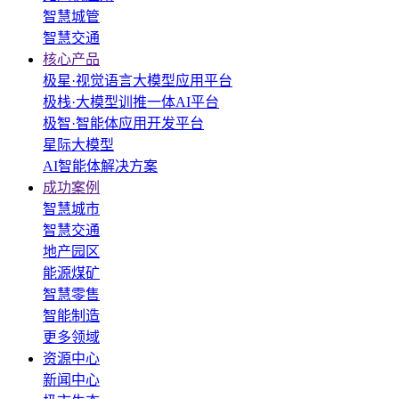
智慧城管
智慧交通
核心产品
极星·视觉语言大模型应用平台
极栈·大模型训推一体AI平台
极智·智能体应用开发平台
星际大模型
AI智能体解决方案
成功案例
智慧城市
智慧交通
地产园区
能源煤矿
智慧零售
智能制造
更多领域
资源中心
新闻中心