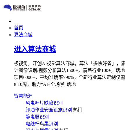
首页
算法商城
进入算法商城
极视角，开创AI视觉算法商城，算法「多快好省」，累
计图像识别/视频分析算法1500+，覆盖行业100+，落地
项目6000+，平均准确率≥90%，全新行业算法定制仅需
8-10周，助力“AI+全场景”落地
智慧能源
风电叶片缺陷识别
卸油作业安全设施识别
热门
静电服识别
电线杆鸟巢识别