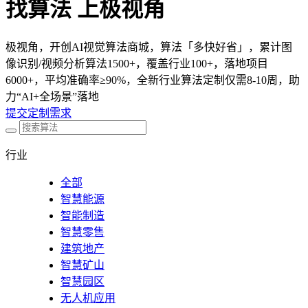
找算法 上极视角
极视角，开创AI视觉算法商城，算法「多快好省」，累计图
像识别/视频分析算法1500+，覆盖行业100+，落地项目
6000+，平均准确率≥90%，全新行业算法定制仅需8-10周，助
力“AI+全场景”落地
提交定制需求
行业
全部
智慧能源
智能制造
智慧零售
建筑地产
智慧矿山
智慧园区
无人机应用