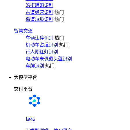
沿街晾晒识别
占道经营识别
热门
街道垃圾识别
热门
智慧交通
车辆违停识别
热门
机动车占道识别
热门
行人闯红灯识别
电动车未佩戴头盔识别
车牌识别
热门
大模型平台
交付平台
极栈