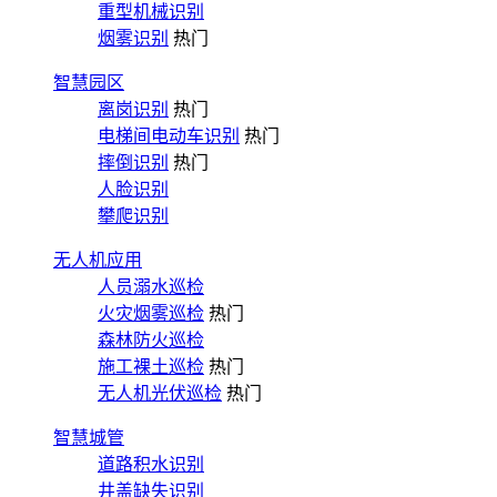
重型机械识别
烟雾识别
热门
智慧园区
离岗识别
热门
电梯间电动车识别
热门
摔倒识别
热门
人脸识别
攀爬识别
无人机应用
人员溺水巡检
火灾烟雾巡检
热门
森林防火巡检
施工裸土巡检
热门
无人机光伏巡检
热门
智慧城管
道路积水识别
井盖缺失识别